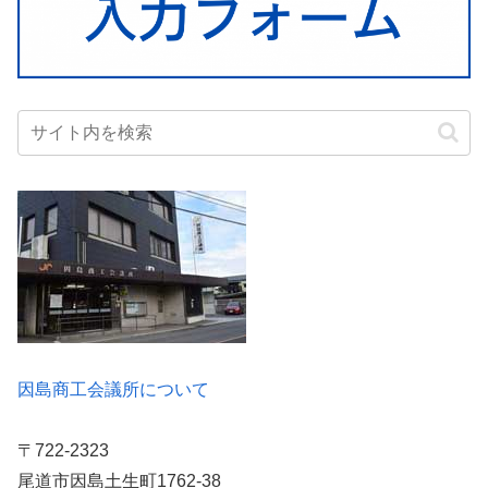
因島商工会議所について
〒722-2323
尾道市因島土生町1762-38