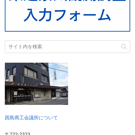
因島商工会議所について
〒722-2323