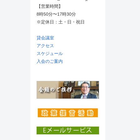
【営業時間】
8時50分〜17時30分
※定休日：土・日・祝日
貸会議室
アクセス
スケジュール
入会のご案内