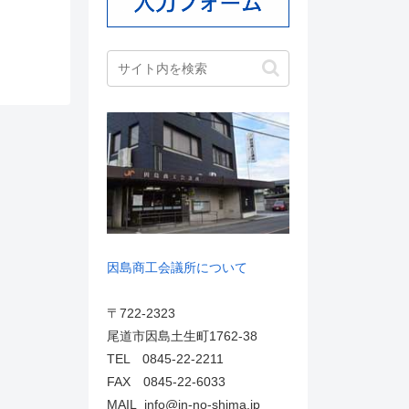
因島商工会議所について
〒722-2323
尾道市因島土生町1762-38
TEL 0845-22-2211
FAX 0845-22-6033
MAIL info@in-no-shima.jp