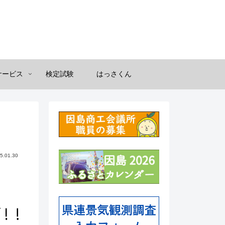
サービス
検定試験
はっさくん
5.01.30