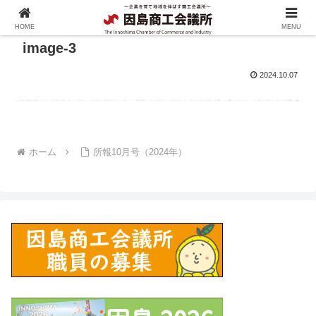
HOME
MENU
image-3
2024.10.07
ホーム
所報10月号（2024年）