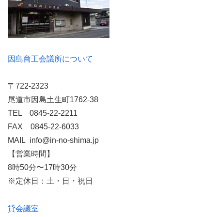
因島商工会議所について
〒722-2323
尾道市因島土生町1762-38
TEL 0845-22-2211
FAX 0845-22-6033
MAIL info@in-no-shima.jp
【営業時間】
8時50分〜17時30分
※定休日：土・日・祝日
貸会議室