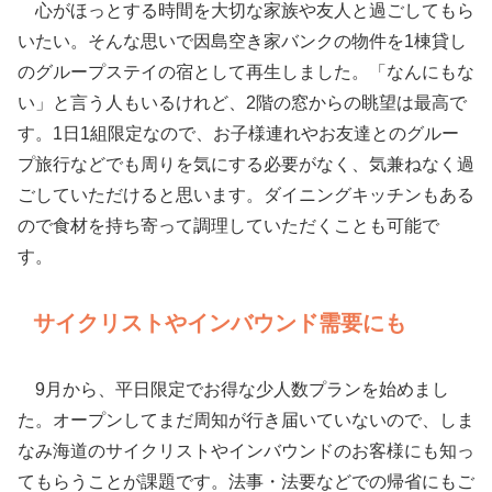
心がほっとする時間を大切な家族や友人と過ごしてもら
いたい。そんな思いで因島空き家バンクの物件を1棟貸し
のグループステイの宿として再生しました。「なんにもな
い」と言う人もいるけれど、2階の窓からの眺望は最高で
す。1日1組限定なので、お子様連れやお友達とのグルー
プ旅行などでも周りを気にする必要がなく、気兼ねなく過
ごしていただけると思います。ダイニングキッチンもある
ので食材を持ち寄って調理していただくことも可能で
す。
サイクリストやインバウンド需要にも
9月から、平日限定でお得な少人数プランを始めまし
た。オープンしてまだ周知が行き届いていないので、しま
なみ海道のサイクリストやインバウンドのお客様にも知っ
てもらうことが課題です。法事・法要などでの帰省にもご