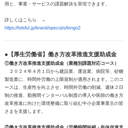
用と、事業・サービスの課題解決を実現できます。
詳しくはこちら →
https://lotsful.jp/brand/specials/bingo2
●【厚生労働省】働き方改革推進支援助成金
①働き方改革推進支援助成金（業種別課題対応コース）
２０２４年４月１日から建設業、運送業、病院等、砂糖
製造業に、時間外労働の上限規制が適用されます。このコ
ースは、生産性を向上させ、時間外労働の削減、週休２日
制の推進、勤務間インターバル制度の導入や医師の働き方
改革推進に向けた環境整備に取り組む中小企業事業主の皆
さまを支援します。
②働き方改革推進支援助成金（労働時間短縮・年休促進支