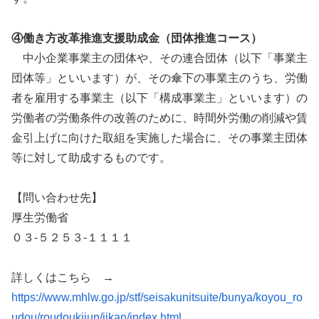
④働き方改革推進支援助成金（団体推進コース）
中小企業事業主の団体や、その連合団体（以下「事業主
団体等」といいます）が、その傘下の事業主のうち、労働
者を雇用する事業主（以下「構成事業主」といいます）の
労働者の労働条件の改善のために、時間外労働の削減や賃
金引上げに向けた取組を実施した場合に、その事業主団体
等に対して助成するものです。
【問い合わせ先】
厚生労働省
０３-５２５３-１１１１
詳しくはこちら →
https://www.mhlw.go.jp/stf/seisakunitsuite/bunya/koyou_ro
udou/roudoukijun/jikan/index.html