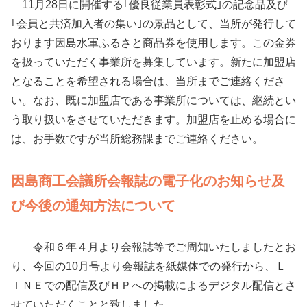
11月28日に開催する｢優良従業員表彰式｣の記念品及び
｢会員と共済加入者の集い｣の景品として、当所が発行して
おります因島水軍ふるさと商品券を使用します。この金券
を扱っていただく事業所を募集しています。新たに加盟店
となることを希望される場合は、当所までご連絡くださ
い。なお、既に加盟店である事業所については、継続とい
う取り扱いをさせていただきます。加盟店を止める場合に
は、お手数ですが当所総務課までご連絡ください。
因島商工会議所会報誌の電子化のお知らせ及
び今後の通知方法について
令和６年４月より会報誌等でご周知いたしましたとお
り、今回の10月号より会報誌を紙媒体での発行から、Ｌ
ＩＮＥでの配信及びＨＰへの掲載によるデジタル配信とさ
せていただくことと致しました。