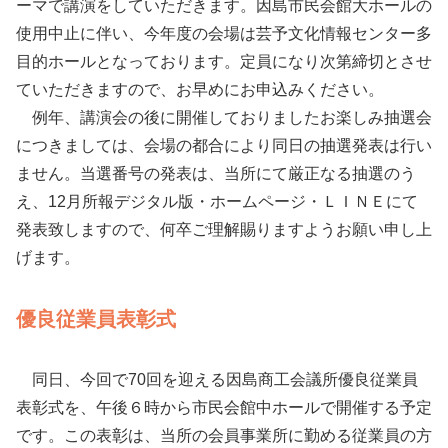
ーマで講演をしていただきます。因島市民会館大ホールの
使用中止に伴い、今年度の会場は芸予文化情報センター多
目的ホールとなっております。定員になり次第締切とさせ
ていただきますので、お早めにお申込みください。
例年、講演会の後に開催しておりましたお楽しみ抽選会
につきましては、会場の都合により同日の抽選発表は行い
ません。当選番号の発表は、当所にて厳正なる抽選のう
え、12月所報デジタル版・ホームページ・ＬＩＮＥにて
発表致しますので、何卒ご理解賜りますようお願い申し上
げます。
優良従業員表彰式
同日、今回で70回を迎える因島商工会議所優良従業員
表彰式を、午後６時から市民会館中ホールで開催する予定
です。この表彰は、当所の会員事業所に勤める従業員の方