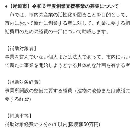
●【尾道市】令和６年度創業支援事業の募集について
市では、市内の産業の活性化を図ることを目的として、
市内において新たに創業する者に対して、創業に要する初
期費用のための経費の一部について助成します。
【補助対象者】
事業を営んでいない個人または法人であって、市内におい
て新たに事業を開始しようとする具体的な計画を有する者
【補助対象経費】
事業所開設の整備に要する経費（建物の改修または修繕に
要する経費）
【補助率等】
補助対象経費の２分の１以内(限度額50万円)