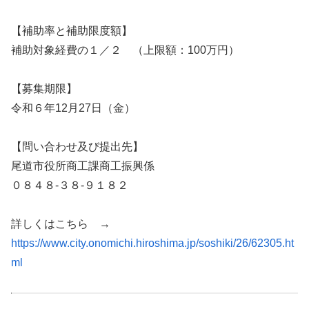
【補助率と補助限度額】
補助対象経費の１／２ （上限額：100万円）
【募集期限】
令和６年12月27日（金）
【問い合わせ及び提出先】
尾道市役所商工課商工振興係
０８４８-３８-９１８２
詳しくはこちら →
https://www.city.onomichi.hiroshima.jp/soshiki/26/62305.ht
ml