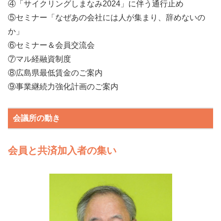
④「サイクリングしまなみ2024」に伴う通行止め
⑤セミナー「なぜあの会社には人が集まり、辞めないの
か」
⑥セミナー＆会員交流会
⑦マル経融資制度
⑧広島県最低賃金のご案内
⑨事業継続力強化計画のご案内
会議所の動き
会員と共済加入者の集い