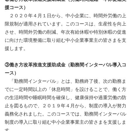
援コース）
２０２０年４月１日から、中小企業に、時間外労働の上
限規制が適用されています。このコースは、生産性を向上
させ、時間外労働の削減、年次有給休暇や特別休暇の促進
に向けた環境整備に取り組む中小企業事業主の皆さまを支
援します。
③働き方改革推進支援助成金（勤務間インターバル導入コ
ース）
「勤務間インターバル」とは、勤務終了後、次の勤務ま
でに一定時間以上の「休息時間」を設けることで、働く方
の生活時間や睡眠時間を確保し、健康保持や過重労働の防
止を図るもので、２０１９年４月から、制度の導入が努力
義務化されました。このコースでは、勤務間インターバル
制度の導入に取り組む中小企業事業主の皆さまを支援しま
す。