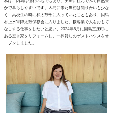
私は、因島は憧れの地でもあり、実際に住んでみて自然豊
かで暮らしやすいです。因島に来た当初は知り合いも少な
く、高校生の時に和太鼓部に入っていたこともあり、因島
村上水軍陣太鼓保存会に入りました。接客業で人をおもて
なしする仕事をしたいと思い、2024年6月に因島三庄町に
ある空き家をリフォームし、一棟貸しのゲストハウスをオ
ープンしました。