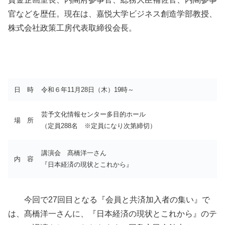
官などを歴任。現在は、嘉悦大学ビジネス創造学部教授、
株式会社政策工房代表取締役会長。
日 時
令和６年11月28日（木）19時～
芸予文化情報センター多目的ホール
場 所
（定員288名 ※定員になり次第締切）
講演会 髙橋洋一さん
内 容
『日本経済の現状とこれから』
今回で27回目となる『会員と共済加入者の集い』で
は、髙橋洋一さんに、『日本経済の現状とこれから』のテ