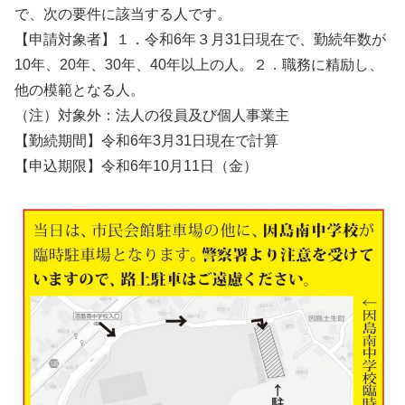
で、次の要件に該当する人です。
【申請対象者】１．令和6年３月31日現在で、勤続年数が
10年、20年、30年、40年以上の人。２．職務に精励し、
他の模範となる人。
（注）対象外：法人の役員及び個人事業主
【勤続期間】令和6年3月31日現在で計算
【申込期限】令和6年10月11日（金）