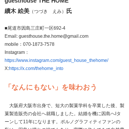
guesthouse THE HOME
續木 絵美
氏
（つづき えみ）
■尾道市因島三庄町一区692-4
Email: guesthouse.the.home@gmail.com
mobile：070-1873-7578
Instagram：
https://www.instagram.com/guest_house_thehome/
X:
https://x.com/thehome_into
「なんにもない」を味わおう
大阪府大阪市出身で、短大の製菓学科を卒業した後、製
菓製造販売の会社へ就職しました。結婚を機に因島へIタ
ーンして11年になります。ポルノグラフィティファンの