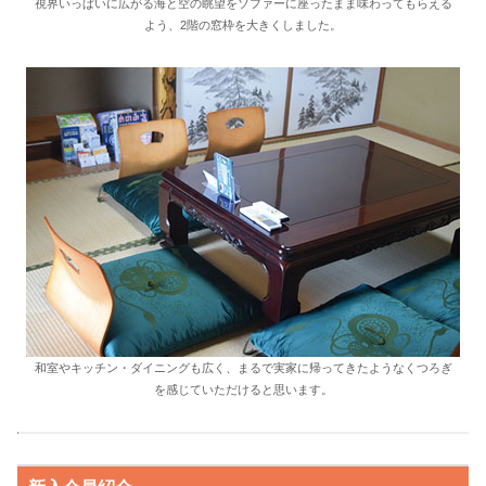
視界いっぱいに広がる海と空の眺望をソファーに座ったまま味わってもらえる
よう、2階の窓枠を大きくしました。
和室やキッチン・ダイニングも広く、まるで実家に帰ってきたようなくつろぎ
を感じていただけると思います。