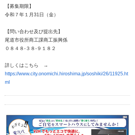
【募集期限】
令和７年１月31日（金）
【問い合わせ及び提出先】
尾道市役所商工課商工振興係
０８４８-３８-９１８２
詳しくはこちら →
https://www.city.onomichi.hiroshima.jp/soshiki/26/11925.ht
ml