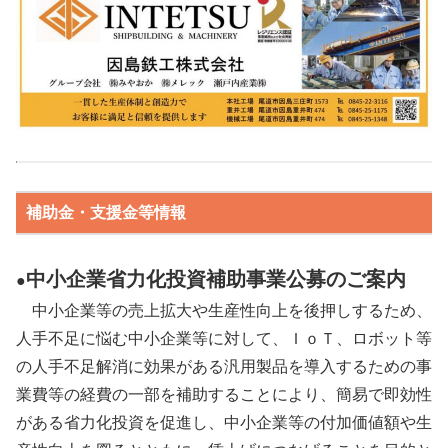
補助金・支援金等情報
中小企業省力化投資補助事業公募のご案内
●
中小企業等の売上拡大や生産性向上を後押しするため、
人手不足に悩む中小企業等に対して、ＩｏＴ、ロボット等
の人手不足解消に効果がある汎用製品を導入するための事
業費等の経費の一部を補助することにより、簡易で即効性
がある省力化投資を促進し、中小企業等の付加価値額や生