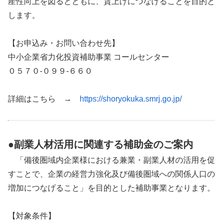
産性向上を図るとともに、賃上げにつなげることを目的と
します。
【お申込み・お問い合わせ先】
中小企業省力化投資補助事業 コールセンター
０５７０-０９９-６６０
詳細はこちら →
https://shoryokuka.smrj.go.jp/
●副業人材活用に関連する補助金のご案内
「備後圏域内企業様における兼業・副業人材の活用を促
すことで、企業の経営力強化及び備後圏域への関係人口の
増加につなげること」を目的とした補助事業となります。
【対象条件】