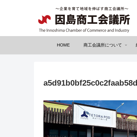
HOME
商工会議所について
a5d91b0bf25c0c2faab58