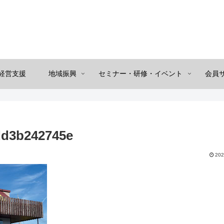
経営支援
地域振興
セミナー・研修・イベント
会員
dd3b242745e
202