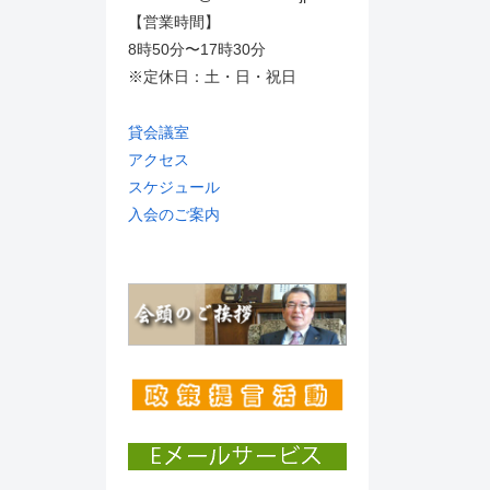
【営業時間】
8時50分〜17時30分
※定休日：土・日・祝日
貸会議室
アクセス
スケジュール
入会のご案内