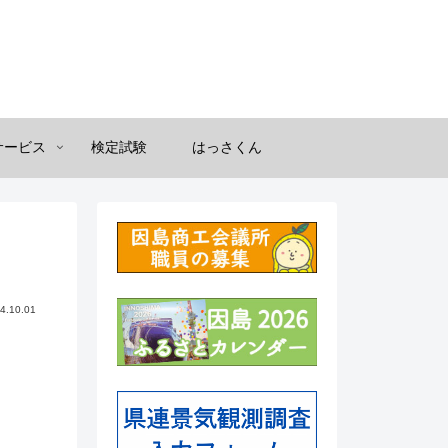
サービス
検定試験
はっさくん
4.10.01