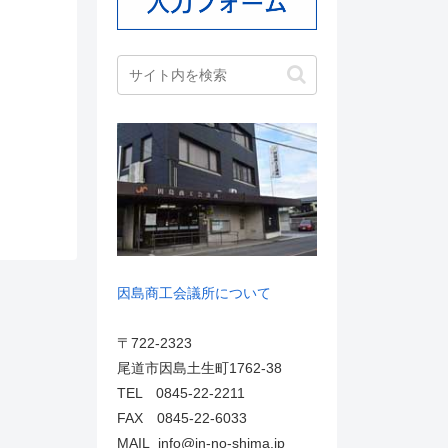
因島商工会議所について
〒722-2323
尾道市因島土生町1762-38
TEL 0845-22-2211
FAX 0845-22-6033
MAIL info@in-no-shima.jp