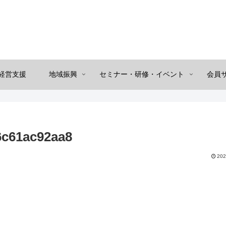
経営支援
地域振興
セミナー・研修・イベント
会員
6c61ac92aa8
202