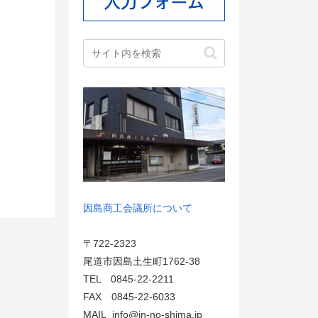
因島商工会議所について
〒722-2323
尾道市因島土生町1762-38
TEL 0845-22-2211
FAX 0845-22-6033
MAIL info@in-no-shima.jp