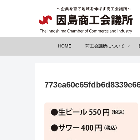
HOME
商工会議所について
773ea60c65fdb6d8339e6