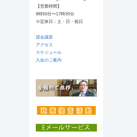
【営業時間】
8時50分〜17時30分
※定休日：土・日・祝日
貸会議室
アクセス
スケジュール
入会のご案内