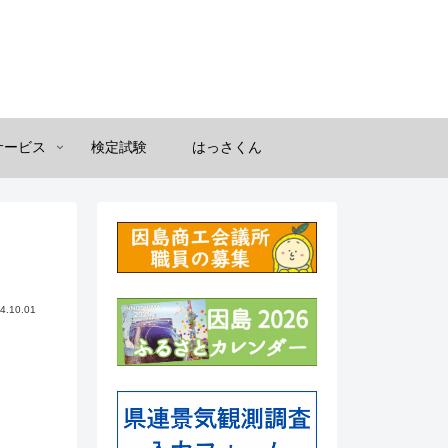
サービス
検定試験
はっさくん
4.10.01