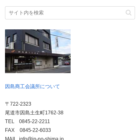
因島商工会議所について
〒722-2323
尾道市因島土生町1762-38
TEL 0845-22-2211
FAX 0845-22-6033
MAIL info@in-no-shima.jp