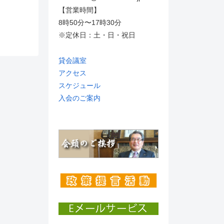
【営業時間】
8時50分〜17時30分
※定休日：土・日・祝日
貸会議室
アクセス
スケジュール
入会のご案内