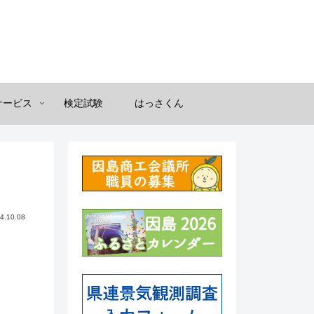
サービス
検定試験
はっさくん
4.10.08