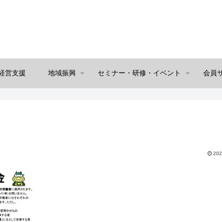
経営支援
地域振興
セミナー・研修・イベント
会員
202