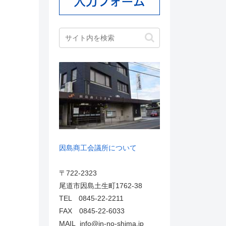
因島商工会議所について
〒722-2323
尾道市因島土生町1762-38
TEL 0845-22-2211
FAX 0845-22-6033
MAIL info@in-no-shima.jp