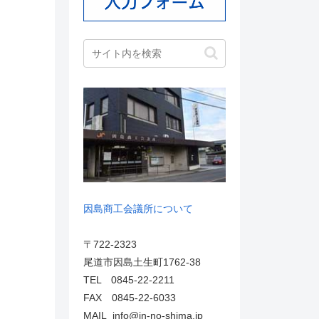
因島商工会議所について
〒722-2323
尾道市因島土生町1762-38
TEL 0845-22-2211
FAX 0845-22-6033
MAIL info@in-no-shima.jp