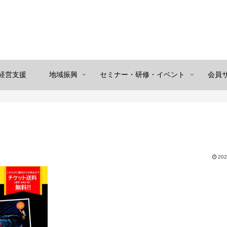
経営支援
地域振興
セミナー・研修・イベント
会員
202