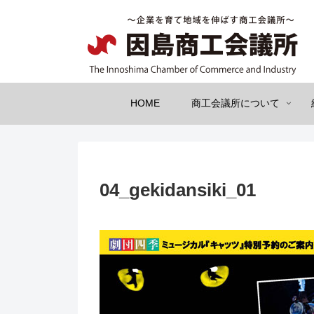
HOME
商工会議所について
04_gekidansiki_01