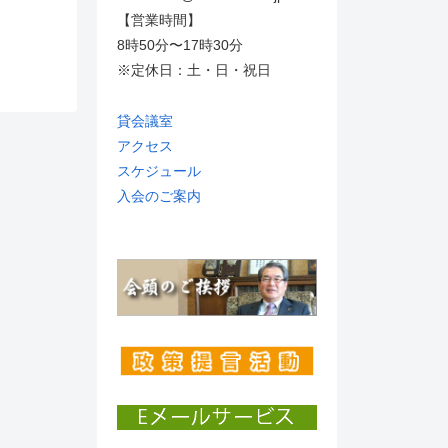
【営業時間】
8時50分〜17時30分
※定休日：土・日・祝日
貸会議室
アクセス
スケジュール
入会のご案内