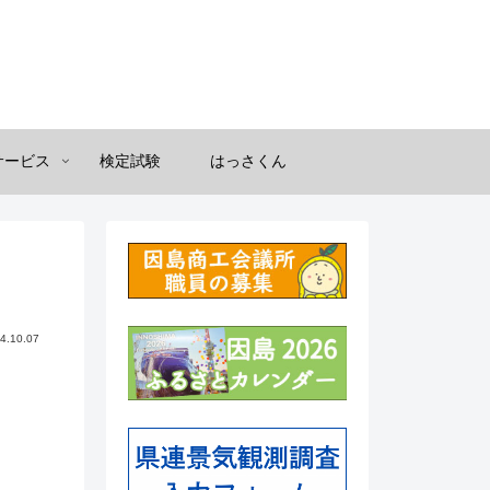
サービス
検定試験
はっさくん
4.10.07