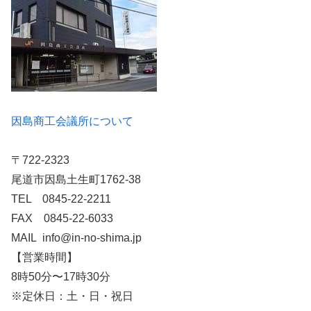
因島商工会議所について
〒722-2323
尾道市因島土生町1762-38
TEL 0845-22-2211
FAX 0845-22-6033
MAIL info@in-no-shima.jp
【営業時間】
8時50分〜17時30分
※定休日：土・日・祝日