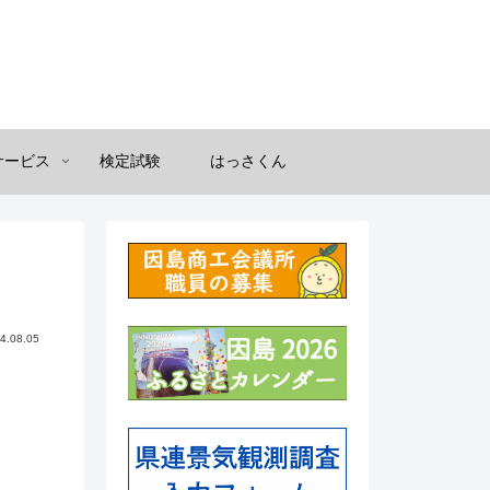
サービス
検定試験
はっさくん
4.08.05