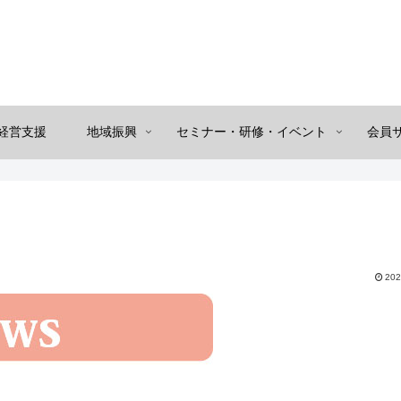
経営支援
地域振興
セミナー・研修・イベント
会員
202