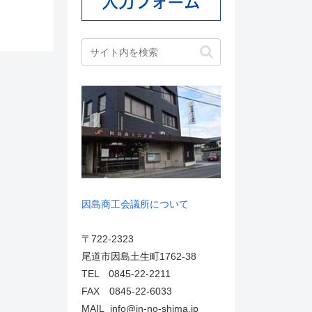
因島商工会議所について
〒722-2323
尾道市因島土生町1762-38
TEL 0845-22-2211
FAX 0845-22-6033
MAIL info@in-no-shima.jp