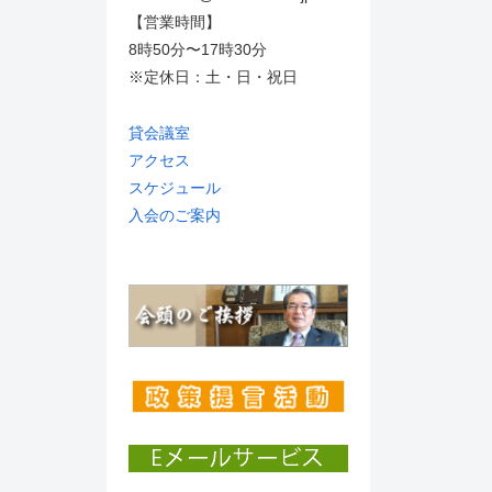
【営業時間】
8時50分〜17時30分
※定休日：土・日・祝日
貸会議室
アクセス
スケジュール
入会のご案内