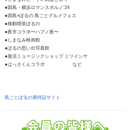
●因島・横浜ロマンスポルノ’24
●因島×ぽるの 島ごとグルメフェス
●移動喫茶ぽるの
●夜市コラボ〜ハブノ夜〜
●しまなみ映画館
●ぽるの思い出写真館
●復活ミュージックショップ ミツイシヤ
●はっさくんコラボ など
島ごとぽるの展特設サイト