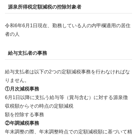
源泉所得税定額減税の控除対象者
令和6年6月1日現在、勤務している人の内甲欄適用の居住
者の人
給与支払者の事務
給与支払者は以下の2つの定額減税事務を行わなければな
りません。
①月次減税事務
6月1日以降に支払う給与等（賞与含む）に対する源泉徴
収税額からその時点の定額減税
額を控除する事務
②年調減税事務
年末調整の際、年末調整時点での定額減税額に基づいて精