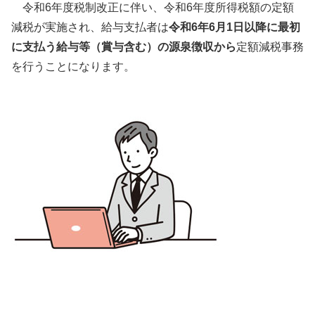
令和6年度税制改正に伴い、令和6年度所得税額の定額
減税が実施され、給与支払者は
令和6年6月1日以降に最初
に支払う給与等（賞与含む）の源泉徴収から
定額減税事務
を行うことになります。