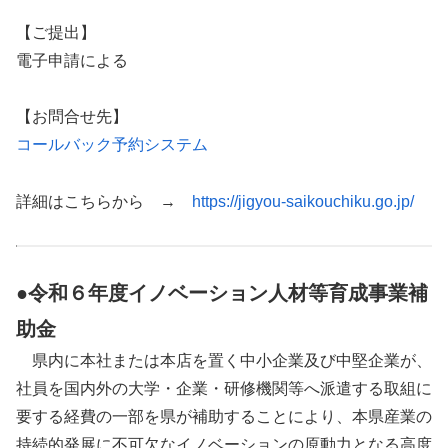
【ご提出】
電子申請による
【お問合せ先】
コールバック予約システム
詳細はこちらから →
https://jigyou-saikouchiku.go.jp/
●令和６年度イノベーション人材等育成事業補
助金
県内に本社または本店を置く中小企業及び中堅企業が、
社員を国内外の大学・企業・研修機関等へ派遣する取組に
要する経費の一部を県が補助することにより、本県産業の
持続的発展に不可欠なイノベーションの原動力となる高度