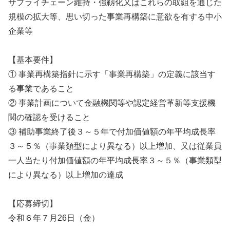
サプライチェーン維持・強靱化又はこれらの取組を通じた
規模の拡大等、思い切った事業再構築に意欲を有する中小
企業等
【基本要件】
① 事業再構築指針に示す「事業再構築」の定義に該当す
る事業であること
② 事業計画について金融機関等や認定経営革新等支援機
関の確認を受けること
③ 補助事業終了後３～５年で付加価値額の年平均成長率
３～５％（事業類型により異なる）以上増加、又は従業員
一人当たり付加価値額の年平均成長率３～５％（事業類型
により異なる）以上増加の達成
【応募締切】
令和６年７月26日（金）