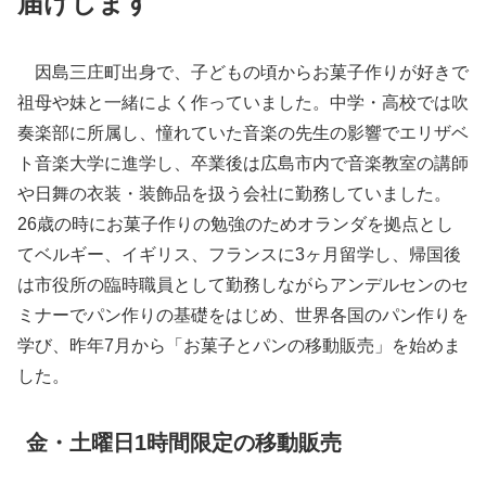
届けします
因島三庄町出身で、子どもの頃からお菓子作りが好きで
祖母や妹と一緒によく作っていました。中学・高校では吹
奏楽部に所属し、憧れていた音楽の先生の影響でエリザベ
ト音楽大学に進学し、卒業後は広島市内で音楽教室の講師
や日舞の衣装・装飾品を扱う会社に勤務していました。
26歳の時にお菓子作りの勉強のためオランダを拠点とし
てベルギー、イギリス、フランスに3ヶ月留学し、帰国後
は市役所の臨時職員として勤務しながらアンデルセンのセ
ミナーでパン作りの基礎をはじめ、世界各国のパン作りを
学び、昨年7月から「お菓子とパンの移動販売」を始めま
した。
金・土曜日1時間限定の移動販売