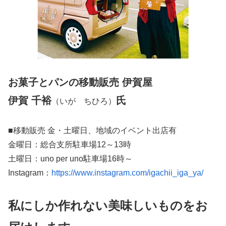
お菓子とパンの移動販売 伊賀屋
伊賀 千裕
氏
（いが ちひろ）
■移動販売 金・土曜日、地域のイベント出店有
金曜日：総合支所駐車場12～13時
土曜日：uno per uno駐車場16時～
Instagram：
https://www.instagram.com/igachii_iga_ya/
私にしか作れない美味しいものをお