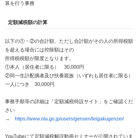
算を行う事務
定額減税額の計算
以下の①・②の合計額、ただし合計額がその人の所得税額
を超える場合には控除額はその
所得税税額が限度となります。
①本人（居住者に限る） 30,000円
②同一生計配偶者及び扶養親族（いずれも居住者に限る）
一人につき 30,000円
事務手順等の詳細は「定額減税特設サイト」をご確認くだ
さい
→
https://www.nta.go.jp/users/gensen/teigakugenzei/
YouTubeにて定額減税解説動画セミナーが公開されていま