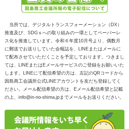
当所では、デジタルトランスフォーメーション（DX）
推進及び、SDGｓへの取り組みの一環としてペーパーレ
ス化を推進しています。令和６年度10月号より、偶数月
に郵送でお送りしていた会報誌を、LINEまたはメールに
て配布させていただくことを予定しております。つきまし
ては、LINEまたはEメールサービスのご登録をお願いいた
します。LINEにて配信希望の方は、左記のQRコードから
因島商工会議所公式LINEアカウントを友だち登録してく
ださい。メール配信希望の方は、Eメール配信希望と記載
の上、info@in-no-shima.jpまでメールをお送りください。