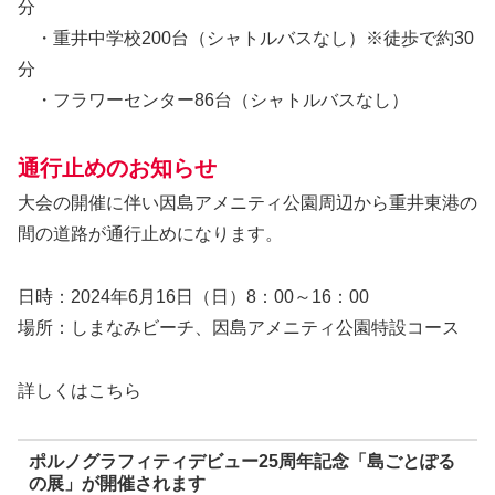
分
・重井中学校200台（シャトルバスなし）※徒歩で約30
分
・フラワーセンター86台（シャトルバスなし）
通行止めのお知らせ
大会の開催に伴い因島アメニティ公園周辺から重井東港の
間の道路が通行止めになります。
日時：2024年6月16日（日）8：00～16：00
場所：しまなみビーチ、因島アメニティ公園特設コース
詳しくはこちら
ポルノグラフィティデビュー25周年記念「島ごとぽる
の展」が開催されます