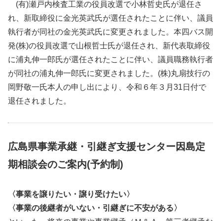
(有)瀬戸内検査工業の役員改選で小林哲史氏が退任さ
れ、新取締役に金光英武氏が選任されたことに伴い、議員
執行者が同社の金光英武氏に変更されました。本四バス開
発(株)の役員改選で山根哲士氏が退任され、新代表取締役
に浦丸伸一郎氏が選任されたことに伴い、議員職務執行者
が同社の浦丸伸一郎氏に変更されました。(株)丸扇技行の
岡野敬一氏本人の申し出により、令和６年３月31日付で
退任されました。
広島県事業承継・引継ぎ支援センター因島定
期相談会のご案内(予約制)
〈事業を譲りたい・譲り受けたい〉
〈事業の後継者がいない・引継ぎに不安がある〉