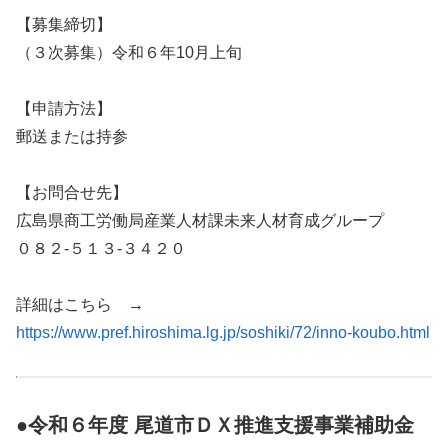
【募集締切】
（３次募集）令和６年10月上旬
【申請方法】
郵送または持参
【お問合せ先】
広島県商工労働局産業人材課未来人材育成グループ
０８２-５１３-３４２０
詳細はこちら →
https://www.pref.hiroshima.lg.jp/soshiki/72/inno-koubo.html
●令和６年度 尾道市ＤＸ推進支援事業補助金