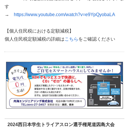
す
→
https://www.youtube.com/watch?v=e9YpQyobaLA
【個人住民税における定額減税】
個人住民税定額減税の詳細は
こちら
をご確認ください
2024西日本学生トライアスロン選手権尾道因島大会