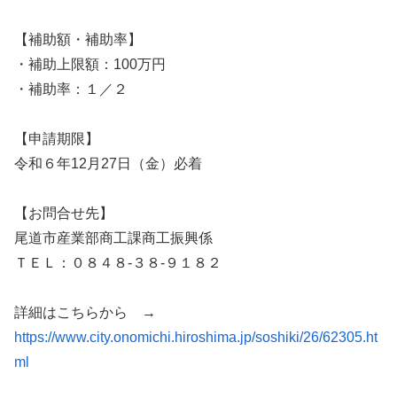
【補助額・補助率】
・補助上限額：100万円
・補助率：１／２
【申請期限】
令和６年12月27日（金）必着
【お問合せ先】
尾道市産業部商工課商工振興係
ＴＥＬ：０８４８-３８-９１８２
詳細はこちらから →
https://www.city.onomichi.hiroshima.jp/soshiki/26/62305.ht
ml