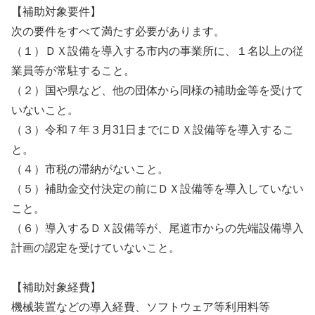
【補助対象要件】
次の要件をすべて満たす必要があります。
（１）ＤＸ設備を導入する市内の事業所に、１名以上の従
業員等が常駐すること。
（２）国や県など、他の団体から同様の補助金等を受けて
いないこと。
（３）令和７年３月31日までにＤＸ設備等を導入するこ
と。
（４）市税の滞納がないこと。
（５）補助金交付決定の前にＤＸ設備等を導入していない
こと。
（６）導入するＤＸ設備等が、尾道市からの先端設備導入
計画の認定を受けていないこと。
【補助対象経費】
機械装置などの導入経費、ソフトウェア等利用料等