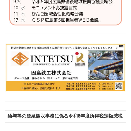
給与等の源泉徴収事務に係る令和6年度所得税定額減税