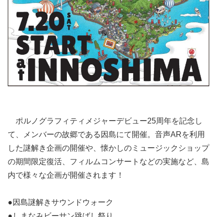
ポルノグラフィティメジャーデビュー25周年を記念し
て、メンバーの故郷である因島にて開催。音声ARを利用
した謎解き企画の開催や、懐かしのミュージックショップ
の期間限定復活、フィルムコンサートなどの実施など、島
内で様々な企画が開催されます！
●因島謎解きサウンドウォーク
●しまなみビーサン跳ばし祭り