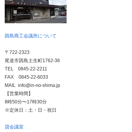
因島商工会議所について
〒722-2323
尾道市因島土生町1762-38
TEL 0845-22-2211
FAX 0845-22-6033
MAIL info@in-no-shima.jp
【営業時間】
8時50分〜17時30分
※定休日：土・日・祝日
貸会議室