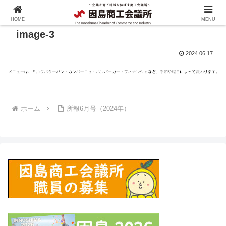
HOME
MENU
image-3
2024.06.17
ホーム
所報6月号（2024年）