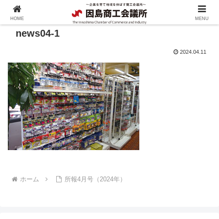
HOME
MENU
news04-1
2024.04.11
ホーム
所報4月号（2024年）