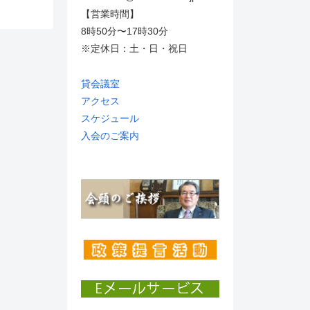
【営業時間】
8時50分〜17時30分
※定休日：土・日・祝日
貸会議室
アクセス
スケジュール
入会のご案内