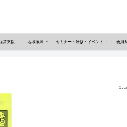
経営支援
地域振興
セミナー・研修・イベント
会員
202