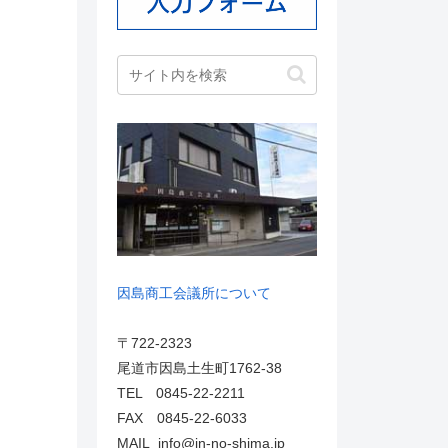
因島商工会議所について
〒722-2323
尾道市因島土生町1762-38
TEL 0845-22-2211
FAX 0845-22-6033
MAIL info@in-no-shima.jp