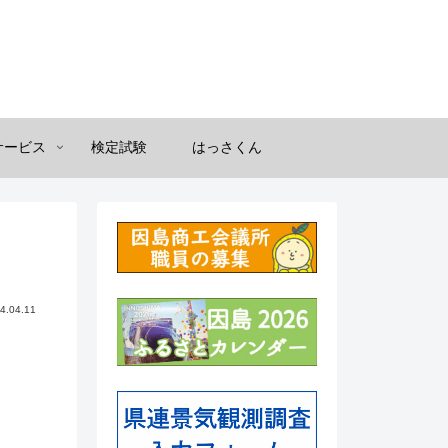
サービス
検定試験
はっさくん
4.04.11