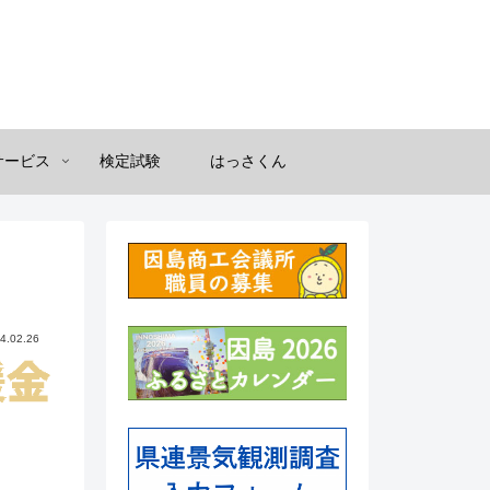
サービス
検定試験
はっさくん
4.02.26