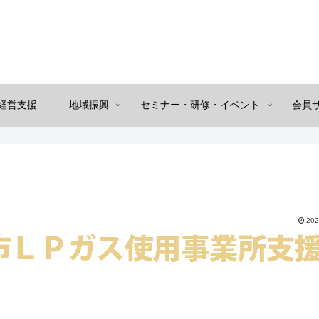
経営支援
地域振興
セミナー・研修・イベント
会員
202