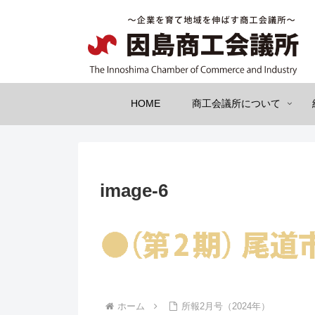
HOME
商工会議所について
image-6
ホーム
所報2月号（2024年）