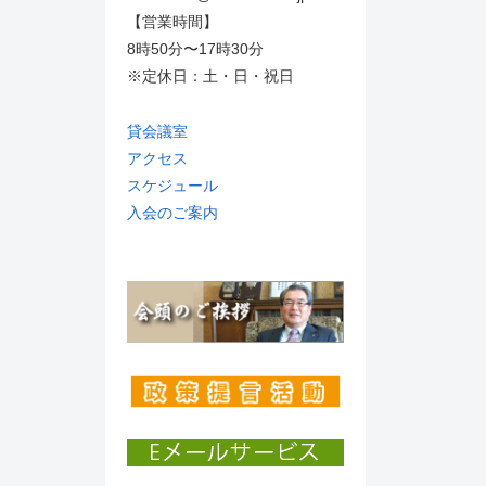
【営業時間】
8時50分〜17時30分
※定休日：土・日・祝日
貸会議室
アクセス
スケジュール
入会のご案内