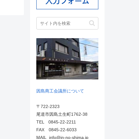
因島商工会議所について
〒722-2323
尾道市因島土生町1762-38
TEL 0845-22-2211
FAX 0845-22-6033
MAIL info@in-no-shima.jp