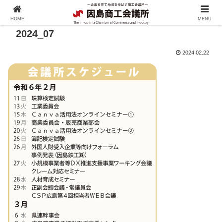
HOME
MENU
2024_07
2024.02.22