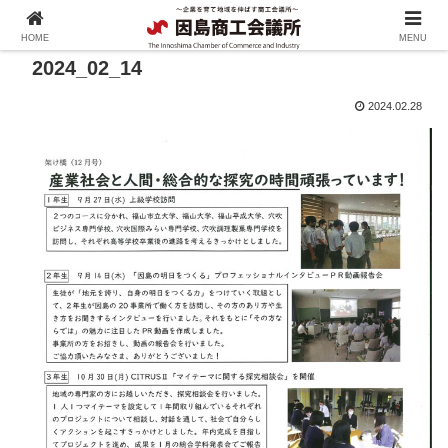
HOME
MENU
2024_02_14
2024.02.28