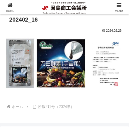
HOME
MENU
202402_16
2024.02.26
ホーム
所報2月号（2024年）