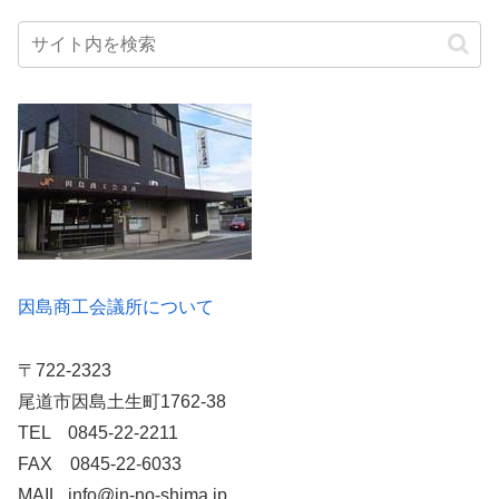
因島商工会議所について
〒722-2323
尾道市因島土生町1762-38
TEL 0845-22-2211
FAX 0845-22-6033
MAIL info@in-no-shima.jp