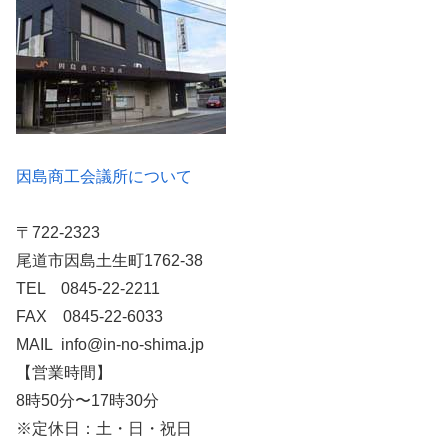
因島商工会議所について
〒722-2323
尾道市因島土生町1762-38
TEL 0845-22-2211
FAX 0845-22-6033
MAIL info@in-no-shima.jp
【営業時間】
8時50分〜17時30分
※定休日：土・日・祝日