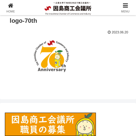
HOME
MENU
logo-70th
2023.06.20