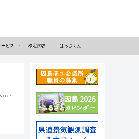
サービス
検定試験
はっさくん
5.11.07