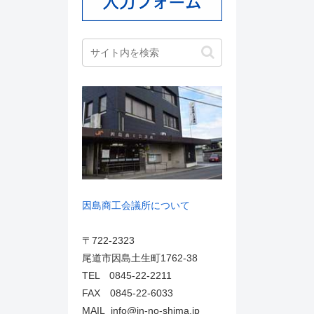
因島商工会議所について
〒722-2323
尾道市因島土生町1762-38
TEL 0845-22-2211
FAX 0845-22-6033
MAIL info@in-no-shima.jp