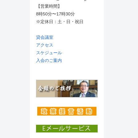
【営業時間】
8時50分〜17時30分
※定休日：土・日・祝日
貸会議室
アクセス
スケジュール
入会のご案内