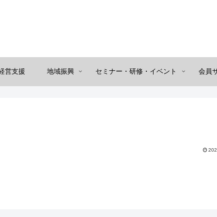
経営支援
地域振興
セミナー・研修・イベント
会員
202