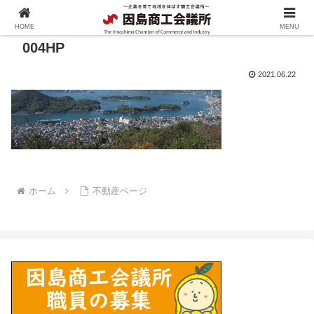
HOME
MENU
004HP
2021.06.22
ホーム
不動産ページ