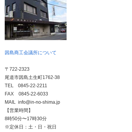
因島商工会議所について
〒722-2323
尾道市因島土生町1762-38
TEL 0845-22-2211
FAX 0845-22-6033
MAIL info@in-no-shima.jp
【営業時間】
8時50分〜17時30分
※定休日：土・日・祝日