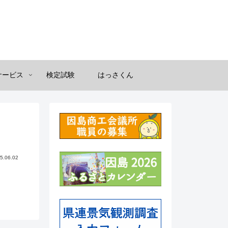
サービス
検定試験
はっさくん
5.06.02