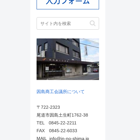
因島商工会議所について
〒722-2323
尾道市因島土生町1762-38
TEL 0845-22-2211
FAX 0845-22-6033
MAIL info@in-no-shima.jp