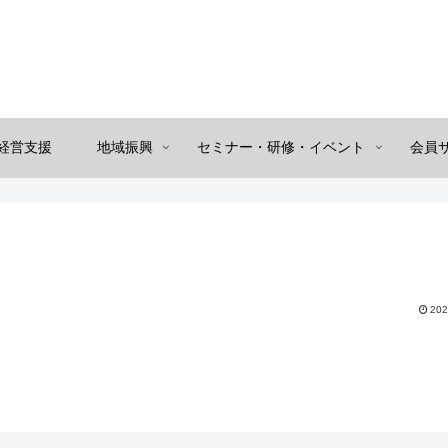
経営支援
地域振興
セミナー・研修・イベント
会員
202