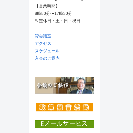
【営業時間】
8時50分〜17時30分
※定休日：土・日・祝日
貸会議室
アクセス
スケジュール
入会のご案内