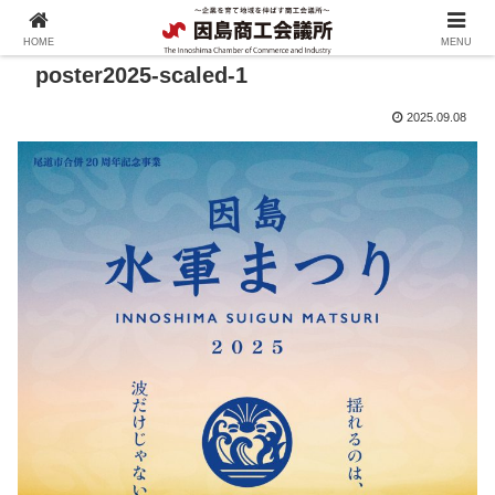
HOME
MENU
poster2025-scaled-1
2025.09.08