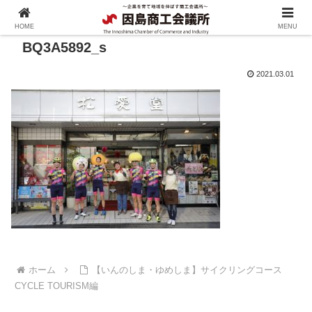
HOME
MENU
BQ3A5892_s
2021.03.01
ホーム
【いんのしま・ゆめしま】サイクリングコース
CYCLE TOURISM編