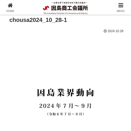
HOME
MENU
chousa2024_10_28-1
2024.10.28