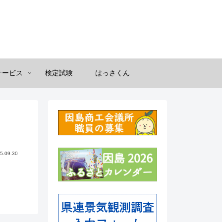
サービス
検定試験
はっさくん
5.09.30