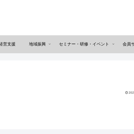
経営支援
地域振興
セミナー・研修・イベント
会員
202