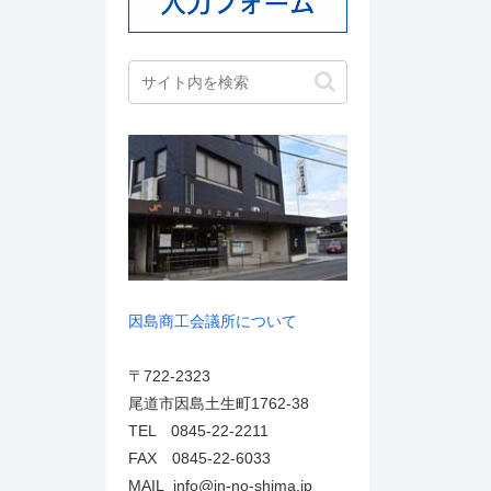
因島商工会議所について
〒722-2323
尾道市因島土生町1762-38
TEL 0845-22-2211
FAX 0845-22-6033
MAIL info@in-no-shima.jp