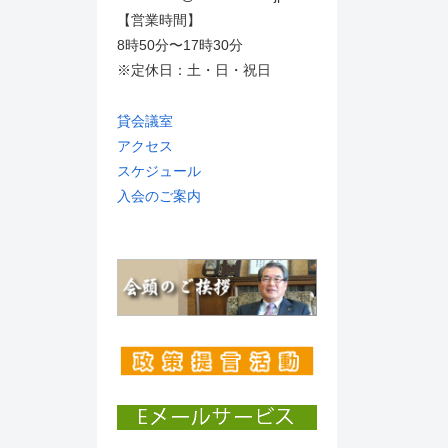
【営業時間】
8時50分〜17時30分
※定休日：土・日・祝日
貸会議室
アクセス
スケジュール
入会のご案内