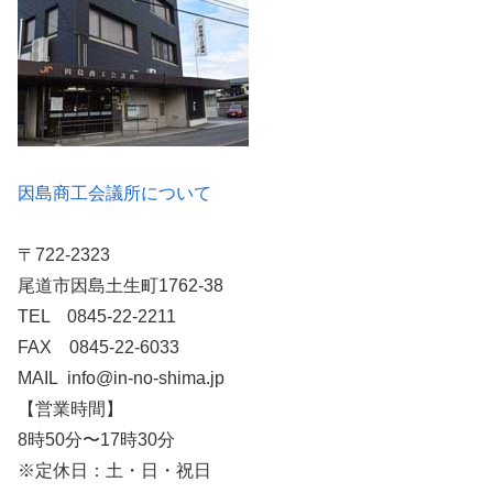
因島商工会議所について
〒722-2323
尾道市因島土生町1762-38
TEL 0845-22-2211
FAX 0845-22-6033
MAIL info@in-no-shima.jp
【営業時間】
8時50分〜17時30分
※定休日：土・日・祝日