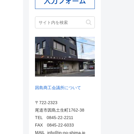
因島商工会議所について
〒722-2323
尾道市因島土生町1762-38
TEL 0845-22-2211
FAX 0845-22-6033
MAIL info@in-no-shima.jp