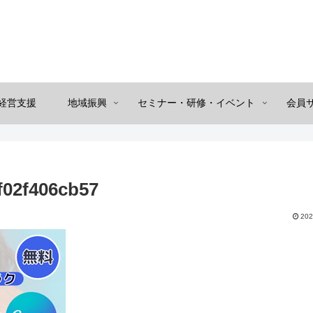
経営支援
地域振興
セミナー・研修・イベント
会員
f02f406cb57
202