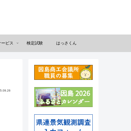
サービス
検定試験
はっさくん
5.09.26