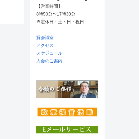
【営業時間】
8時50分〜17時30分
※定休日：土・日・祝日
貸会議室
アクセス
スケジュール
入会のご案内