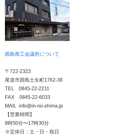
因島商工会議所について
〒722-2323
尾道市因島土生町1762-38
TEL 0845-22-2211
FAX 0845-22-6033
MAIL info@in-no-shima.jp
【営業時間】
8時50分〜17時30分
※定休日：土・日・祝日