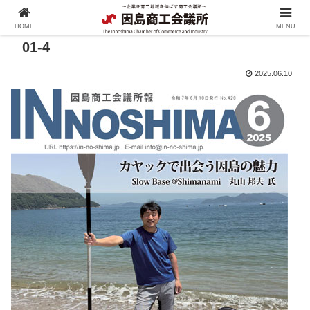
HOME
MENU
01-4
2025.06.10