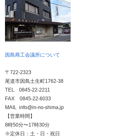
因島商工会議所について
〒722-2323
尾道市因島土生町1762-38
TEL 0845-22-2211
FAX 0845-22-6033
MAIL info@in-no-shima.jp
【営業時間】
8時50分〜17時30分
※定休日：土・日・祝日