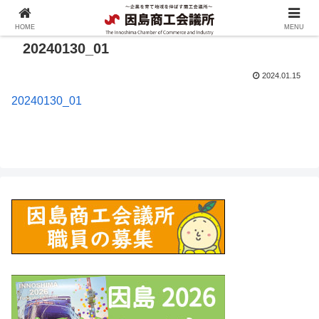
HOME
MENU
20240130_01
2024.01.15
20240130_01