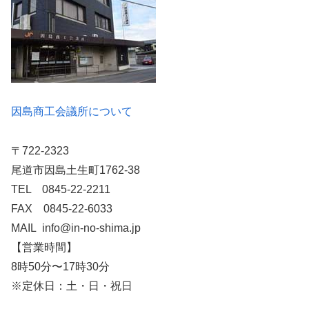
因島商工会議所について
〒722-2323
尾道市因島土生町1762-38
TEL 0845-22-2211
FAX 0845-22-6033
MAIL info@in-no-shima.jp
【営業時間】
8時50分〜17時30分
※定休日：土・日・祝日