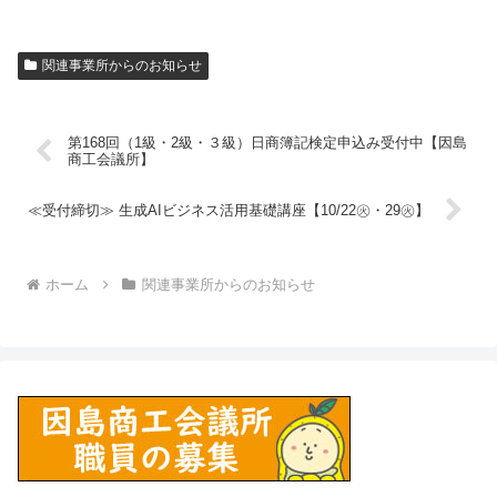
関連事業所からのお知らせ
第168回（1級・2級・３級）日商簿記検定申込み受付中【因島
商工会議所】
≪受付締切≫ 生成AIビジネス活用基礎講座【10/22㊋・29㊋】
ホーム
関連事業所からのお知らせ