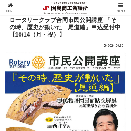
HOME
MENU
ロータリークラブ合同市民公開講座 「そ
の時、歴史が動いた 尾道編」申込受付中
【10/14（月・祝）】
2024.09.30