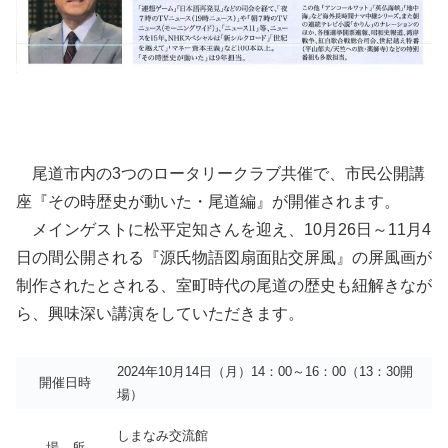
尾道市内の3つのロータリークラブ共催で、市民公開講
座『その時歴史が動いた・尾道編』が開催されます。
メインゲストに松平定知さんを迎え、10月26日～11月4
日の間公開される『源氏物語図扇面貼交屏風』の屏風画が
制作されたとされる、室町時代の尾道の歴史も紐解きなが
ら、興味深い講演をしていただきます。
2024年10月14日（月）14：00～16：00（13：30開
開催日時
場）
しまなみ交流館
場 所