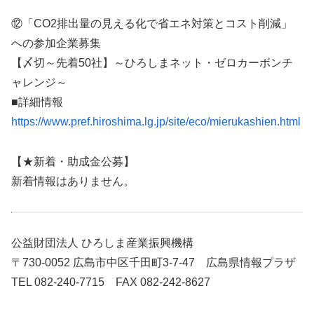
⑫「CO2排出量の見える化で省エネ対策とコスト削減」
への参加企業募集
【〆切～先着50社】～ひろしまネット・ゼロカーボンチ
ャレンジ～
■詳細情報
https://www.pref.hiroshima.lg.jp/site/eco/mierukashien.html
【★新着・助成金公募】
新着情報はありません。
公益財団法人 ひろしま産業振興機構
〒730-0052 広島市中区千田町3-7-47 広島県情報プラザ
TEL 082-240-7715 FAX 082-242-8627