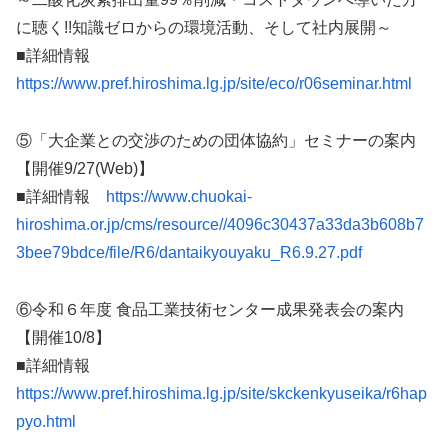
に聴く!!知識ゼロからの環境活動、そして社内展開～
■詳細情報
https://www.pref.hiroshima.lg.jp/site/eco/r06seminar.html
⑤「大企業との交渉のための団体協約」セミナーの案内
【開催9/27(Web)】
■詳細情報
https://www.chuokai-
hiroshima.or.jp/cms/resource//4096c30437a33da3b608b7
3bee79bdce/file/R6/dantaikyouyaku_R6.9.27.pdf
⑥令和６年度 食品工業技術センター成果発表会の案内
【開催10/8】
■詳細情報
https://www.pref.hiroshima.lg.jp/site/skckenkyuseika/r6hap
pyo.html