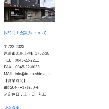
因島商工会議所について
〒722-2323
尾道市因島土生町1762-38
TEL 0845-22-2211
FAX 0845-22-6033
MAIL info@in-no-shima.jp
【営業時間】
8時50分〜17時30分
※定休日：土・日・祝日
貸会議室