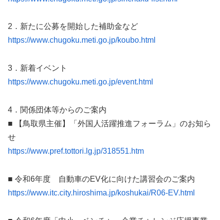
2．新たに公募を開始した補助金など
https://www.chugoku.meti.go.jp/koubo.html
3．新着イベント
https://www.chugoku.meti.go.jp/event.html
4．関係団体等からのご案内
■ 【鳥取県主催】「外国人活躍推進フォーラム」のお知ら
せ
https://www.pref.tottori.lg.jp/318551.htm
■ 令和6年度 自動車のEV化に向けた講習会のご案内
https://www.itc.city.hiroshima.jp/koshukai/R06-EV.html