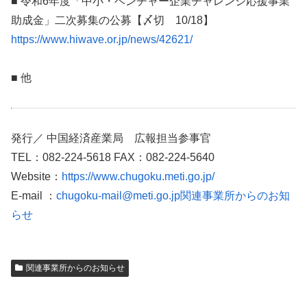
■ 令和6年度「中小・ベンチャー企業チャレンジ応援事業
助成金」二次募集の公募【〆切 10/18】
https://www.hiwave.or.jp/news/42621/
■ 他
発行／ 中国経済産業局 広報担当参事官
TEL：082-224-5618 FAX：082-224-5640
Website：
https://www.chugoku.meti.go.jp/
E-mail ：
chugoku-mail@meti.go.jp
関連事業所からのお知
らせ
関連事業所からのお知らせ