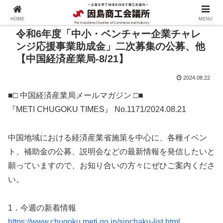
HOME
MENU
令和6年度「中小・ベンチャー企業チャレ
ンジ応援事業助成金」二次募集の公募、他
【中国経済産業局-8/21】
2024.08.22
■□ 中国経済産業局メールマガジン □■
『METI CHUGOKU TIMES』 No.1171/2024.08.21
中国地域における経済産業省施策を中心に、各種イベン
ト、補助金の公募、説明会などの最新情報を発信したいと
願っていますので、お知り合いの方々にぜひご案内くださ
い。
1．今週の新着情報
https://www.chugoku.meti.go.jp/sinchaku-list.html