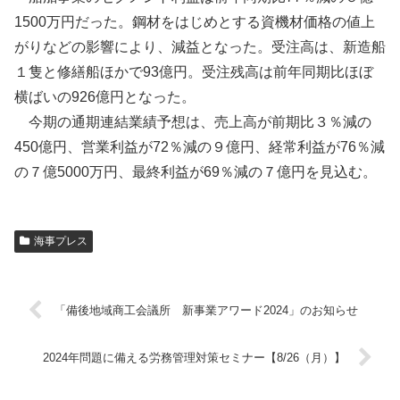
1500万円だった。鋼材をはじめとする資機材価格の値上
がりなどの影響により、減益となった。受注高は、新造船
１隻と修繕船ほかで93億円。受注残高は前年同期比ほぼ
横ばいの926億円となった。
今期の通期連結業績予想は、売上高が前期比３％減の
450億円、営業利益が72％減の９億円、経常利益が76％減
の７億5000万円、最終利益が69％減の７億円を見込む。
海事プレス
「備後地域商工会議所 新事業アワード2024」のお知らせ
2024年問題に備える労務管理対策セミナー【8/26（月）】