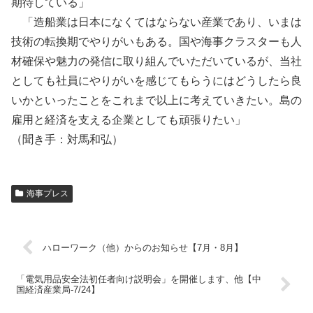
期待している」
「造船業は日本になくてはならない産業であり、いまは
技術の転換期でやりがいもある。国や海事クラスターも人
材確保や魅力の発信に取り組んでいただいているが、当社
としても社員にやりがいを感じてもらうにはどうしたら良
いかといったことをこれまで以上に考えていきたい。島の
雇用と経済を支える企業としても頑張りたい」
（聞き手：対馬和弘）
海事プレス
ハローワーク（他）からのお知らせ【7月・8月】
「電気用品安全法初任者向け説明会」を開催します、他【中
国経済産業局-7/24】