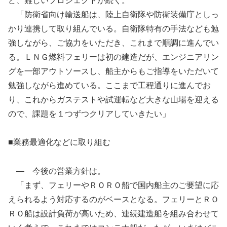
ど、難しいプロジェクトが続く。
「防衛省向け輸送船は、陸上自衛隊や防衛装備庁としっ
かり連携して取り組んでいる。自衛隊特有の手法なども勉
強しながら、ご協力をいただき、これまで順調に進んでい
る。ＬＮＧ燃料フェリーは初の建造だが、エンジニアリン
グを一部アウトソースし、船主からもご指導をいただいて
勉強しながら進めている。ここまで工程通りに進んでお
り、これからガステストや試運転など大きな山場を迎える
ので、課題を１つずつクリアしていきたい」
■業務最適化などに取り組む
— 今後の営業方針は。
「まず、フェリーやＲＯＲＯ船で国内船主のご要望に応
えられるよう対応するのがベースとなる。フェリーとＲＯ
ＲＯ船は設計負荷が高いため、連続建造船を組み合わせて