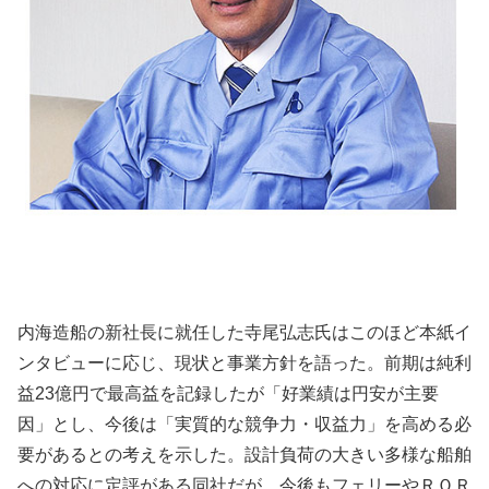
内海造船の新社長に就任した寺尾弘志氏はこのほど本紙イ
ンタビューに応じ、現状と事業方針を語った。前期は純利
益23億円で最高益を記録したが「好業績は円安が主要
因」とし、今後は「実質的な競争力・収益力」を高める必
要があるとの考えを示した。設計負荷の大きい多様な船舶
への対応に定評がある同社だが、今後もフェリーやＲＯＲ