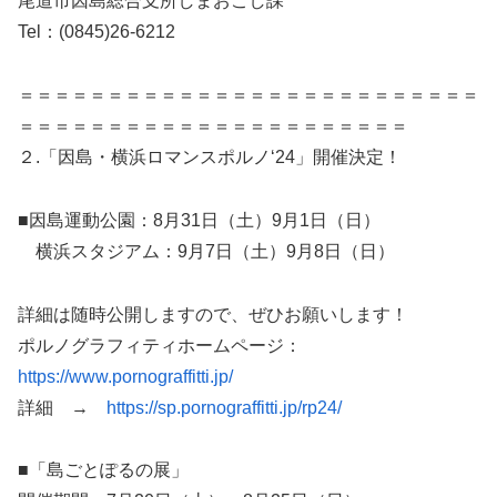
尾道市因島総合支所しまおこし課
Tel：(0845)26-6212
＝＝＝＝＝＝＝＝＝＝＝＝＝＝＝＝＝＝＝＝＝＝＝＝＝＝
＝＝＝＝＝＝＝＝＝＝＝＝＝＝＝＝＝＝＝＝＝＝
２.「因島・横浜ロマンスポルノ‘24」開催決定！
■因島運動公園：8月31日（土）9月1日（日）
横浜スタジアム：9月7日（土）9月8日（日）
詳細は随時公開しますので、ぜひお願いします！
ポルノグラフィティホームページ：
https://www.pornograffitti.jp/
詳細 →
https://sp.pornograffitti.jp/rp24/
■「島ごとぽるの展」