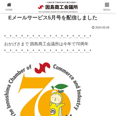
HOME
MENU
Eメールサービス5月号を配信しました
2024.05.09
*…*…*…*…*…*…*…*…*…*…*…*…*…*…*…*
おかげさまで 因島商工会議所は今年で70周年
*…*…*…*…*…*…*…*…*…*…*…*…*…*…*…*