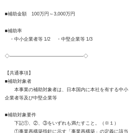
■補助金額 100万円～3,000万円
■補助率
・中小企業者等 1/2 ・中堅企業等 1/3
◇———————————————–◇
【共通事項】
■補助対象者
本事業の補助対象者は、日本国内に本社を有する中小
企業者等及び中堅企業等
■補助対象要件
下記①、②、③をいずれも満たすこと。（※１）
①事業再構築指針に示す「事業再構築」の定義に該当