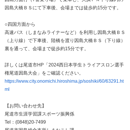
因島大橋ＢＳにて下車後、会場までは徒歩約15分です。
○四国方面から
高速バス（しまなみライナーなど）を利用し因島大橋ＢＳ
（上り線）で下車後、陸橋を渡り因島大橋ＢＳ（下り線）
裏を通って、会場まで徒歩約15分です。
詳しくは尾道市HP「2024西日本学生トライアスロン選手
権尾道因島大会」をご確認ください。
https://www.city.onomichi.hiroshima.jp/soshiki/60/63291.ht
ml
【お問い合わせ先】
尾道市生涯学習課スポーツ振興係
Tel：(0848)20-7499