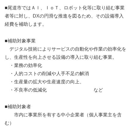
■尾道市ではＡＩ、ＩｏＴ、ロボット化等に取り組む事業
者等に対し、DXの円滑な推進を図るため、その設備導入
経費を補助します。
■補助対象事業
デジタル技術によりサービスの自動化や作業の効率化を
し、生産性を向上させる設備の導入に取り組む事業。
・業務の効率化
・人的コストの削減や人手不足の解消
・生産量の拡大や生産速度の向上、
・不良率の低減化 など
■補助対象者
市内に事業所を有する中小企業者（個人事業主を含
む）