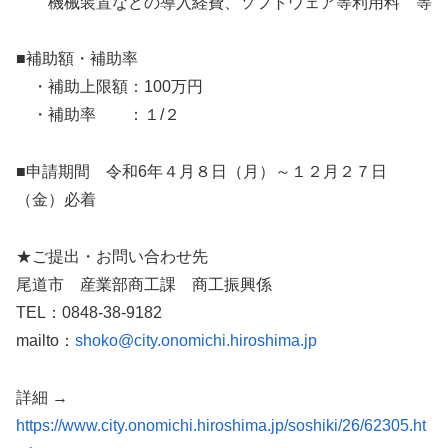
機械装置などの導入経費、ソフトウェア等利用料 等
■補助額・補助率
・補助上限額：100万円
・補助率 ：１/２
■申請期間 令和6年４月８日（月）～１２月２７日
（金）必着
★ご提出・お問い合わせ先
尾道市 産業部商工課 商工振興係
TEL：0848-38-9182
mailto：
shoko@city.onomichi.hiroshima.jp
詳細 →
https://www.city.onomichi.hiroshima.jp/soshiki/26/62305.ht