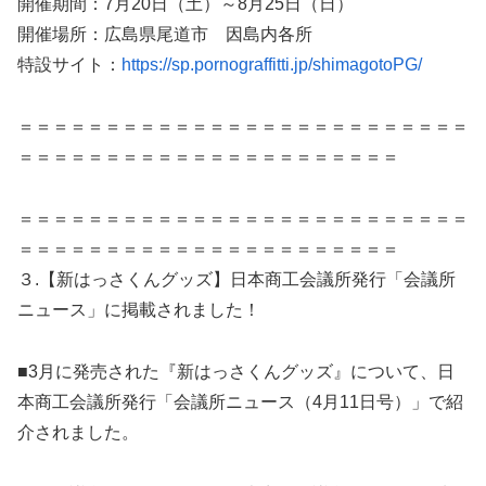
開催期間：7月20日（土）～8月25日（日）
開催場所：広島県尾道市 因島内各所
特設サイト：
https://sp.pornograffitti.jp/shimagotoPG/
＝＝＝＝＝＝＝＝＝＝＝＝＝＝＝＝＝＝＝＝＝＝＝＝＝＝
＝＝＝＝＝＝＝＝＝＝＝＝＝＝＝＝＝＝＝＝＝＝
＝＝＝＝＝＝＝＝＝＝＝＝＝＝＝＝＝＝＝＝＝＝＝＝＝＝
＝＝＝＝＝＝＝＝＝＝＝＝＝＝＝＝＝＝＝＝＝＝
３.【新はっさくんグッズ】日本商工会議所発行「会議所
ニュース」に掲載されました！
■3月に発売された『新はっさくんグッズ』について、日
本商工会議所発行「会議所ニュース（4月11日号）」で紹
介されました。