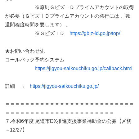
※原則ＧビズＩＤプライムアカウントの取得
が必要（ＧビズＩＤプライムアカウントの発行には 、数
週間程度時間を要します） 。
※ＧビズＩＤ
https://gbiz-id.go.jp/top/
★お問い合わせ先
コールバック予約システム
https://jigyou-saikouchiku.go.jp/callback.html
詳細 →
https://jigyou-saikouchiku.go.jp/
＝＝＝＝＝＝＝＝＝＝＝＝＝＝＝＝＝＝＝＝＝＝＝＝＝＝
＝＝＝＝＝＝＝＝＝＝＝＝＝＝＝＝＝＝＝＝＝＝
７.令和6年度 尾道市DX推進支援事業補助金の公募【〆切
～12/27】