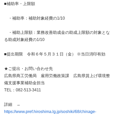
■補助率・上限額
・補助率：補助対象経費の1/10
・補助上限額：業務改善助成金の助成上限額の対象とな
る助成対象経費の1/10
■提出期限 令和６年５月３１日（金） ※当日消印有効
★ご提出・お問い合わせ先
広島県商工労働局 雇用労働政策課 広島県賃上げ環境整
備支援事業補助金担当
TEL：082-513-3411
詳細 →
https://www.pref.hiroshima.lg.jp/soshiki/68/chinage-