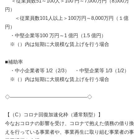
＜従業員数51～100人＞100 円～7,000万円（8,000万
円）
＜従業員数101人以上＞100万円～8,000万円（１億
円）
・中堅企業等100 万円～1 億円（1.5 億円）
※（）内は短期に大規模な賃上げを行う場合
■補助率
・中小企業者等 1/2（2/3） ・中堅企業等 1/3（1/2）
※（）内は短期に大規模な賃上げを行う場合
◇———————————————–◇
【（C）コロナ回復加速化枠（通常類型）】
今なおコロナの影響を受け、コロナで抱えた債務の借り換
えを行っている事業者や、事業再生に取り組む事業者の事