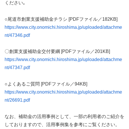
ください｡
○尾道市創業支援補助金チラシ [PDFファイル／182KB]
https://www.city.onomichi.hiroshima.jp/uploaded/attachme
nt/47346.pdf
〇創業支援補助金交付要綱 [PDFファイル／201KB]
https://www.city.onomichi.hiroshima.jp/uploaded/attachme
nt/47347.pdf
○よくあるご質問 [PDFファイル／94KB]
https://www.city.onomichi.hiroshima.jp/uploaded/attachme
nt/26691.pdf
なお、補助金の活用事例として、一部の利用者のご紹介を
しておりますので、活用事例集を参考にご覧ください。