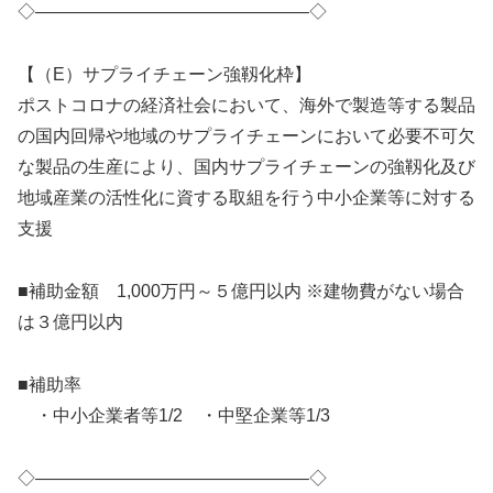
◇———————————————–◇
【（E）サプライチェーン強靱化枠】
ポストコロナの経済社会において、海外で製造等する製品
の国内回帰や地域のサプライチェーンにおいて必要不可欠
な製品の生産により、国内サプライチェーンの強靱化及び
地域産業の活性化に資する取組を行う中小企業等に対する
支援
■補助金額 1,000万円～５億円以内 ※建物費がない場合
は３億円以内
■補助率
・中小企業者等1/2 ・中堅企業等1/3
◇———————————————–◇