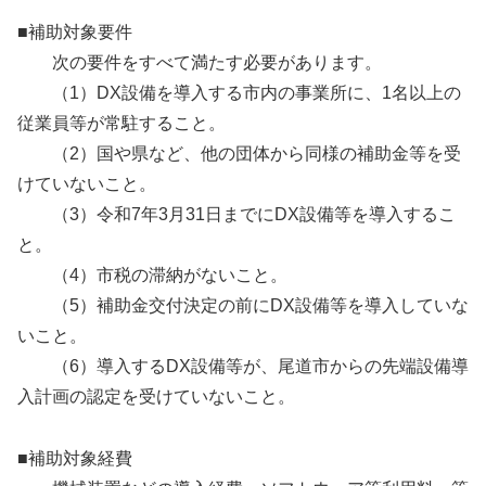
■補助対象要件
次の要件をすべて満たす必要があります。
（1）DX設備を導入する市内の事業所に、1名以上の
従業員等が常駐すること。
（2）国や県など、他の団体から同様の補助金等を受
けていないこと。
（3）令和7年3月31日までにDX設備等を導入するこ
と。
（4）市税の滞納がないこと。
（5）補助金交付決定の前にDX設備等を導入していな
いこと。
（6）導入するDX設備等が、尾道市からの先端設備導
入計画の認定を受けていないこと。
■補助対象経費