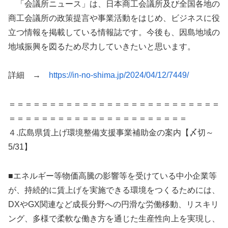
「会議所ニュース」は、日本商工会議所及び全国各地の
商工会議所の政策提言や事業活動をはじめ、ビジネスに役
立つ情報を掲載している情報誌です。今後も、因島地域の
地域振興を図るため尽力していきたいと思います。
詳細 →
https://in-no-shima.jp/2024/04/12/7449/
＝＝＝＝＝＝＝＝＝＝＝＝＝＝＝＝＝＝＝＝＝＝＝＝＝＝
＝＝＝＝＝＝＝＝＝＝＝＝＝＝＝＝＝＝＝＝＝＝
４.広島県賃上げ環境整備支援事業補助金の案内【〆切～
5/31】
■エネルギー等物価高騰の影響等を受けている中小企業等
が、持続的に賃上げを実施できる環境をつくるためには、
DXやGX関連など成長分野への円滑な労働移動、リスキリ
ング、多様で柔軟な働き方を通じた生産性向上を実現し、