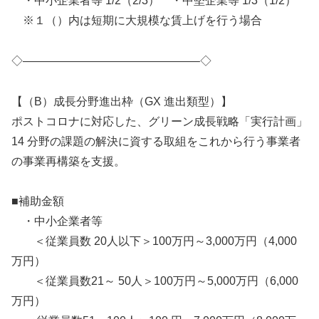
・中小企業者等 1/2（2/3） ・中堅企業等 1/3（1/2）
※１（）内は短期に大規模な賃上げを行う場合
◇———————————————–◇
【（B）成長分野進出枠（GX 進出類型）】
ポストコロナに対応した、グリーン成長戦略「実行計画」
14 分野の課題の解決に資する取組をこれから行う事業者
の事業再構築を支援。
■補助金額
・中小企業者等
＜従業員数 20人以下＞100万円～3,000万円（4,000
万円）
＜従業員数21～ 50人＞100万円～5,000万円（6,000
万円）