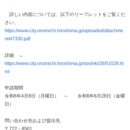
詳しい内容については、以下のリーフレットをご覧くだ
さい。
https://www.city.onomichi.hiroshima.jp/uploaded/attachme
nt/47330.pdf
詳細 →
https://www.city.onomichi.hiroshima.jp/soshiki/26/51028.ht
ml
申請期間
令和6年4月8日（月曜日） ～ 令和6年6月28日（金曜
日）
問い合わせ先および提出先
〒722－8501