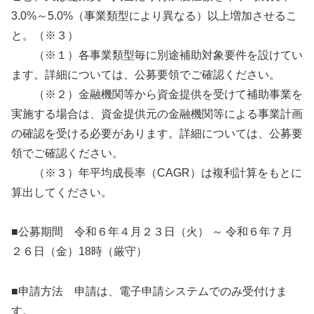
3.0%～5.0%（事業類型により異なる）以上増加させるこ
と。（※３）
（※１）各事業類型毎に別途補助対象要件を設けてい
ます。詳細については、公募要領でご確認ください。
（※２）金融機関等から資金提供を受けて補助事業を
実施する場合は、資金提供元の金融機関等による事業計画
の確認を受ける必要があります。詳細については、公募要
領でご確認ください。
（※３）年平均成長率（CAGR）は複利計算をもとに
算出してください。
■公募期間 令和６年４月２３日（火） ～ 令和６年７月
２６日（金）18時（厳守）
■申請方法 申請は、電子申請システムでのみ受付けま
す。