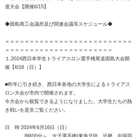
道大会【開催6/15】
◆因島商工会議所及び関連会議等スケジュール◆
＝＝＝＝＝＝＝＝＝＝＝＝＝＝＝＝＝＝＝＝＝＝＝＝＝＝
＝＝＝＝＝＝＝＝＝＝＝＝＝＝＝＝＝＝＝＝＝＝
１.2024西日本学生トライアスロン選手権尾道因島大会開
催【6/16（日）】
■昨年に引き続き、西日本各地の大学生によるトライアス
ロン大会が市内で開催されます。
今大会から観覧できるようになりました。大学生たちの熱
き戦いを是非ご覧ください。
日 時 2024年6月16日（日）
8時00分～ 女子選手権(東海北陸、近畿、中国四