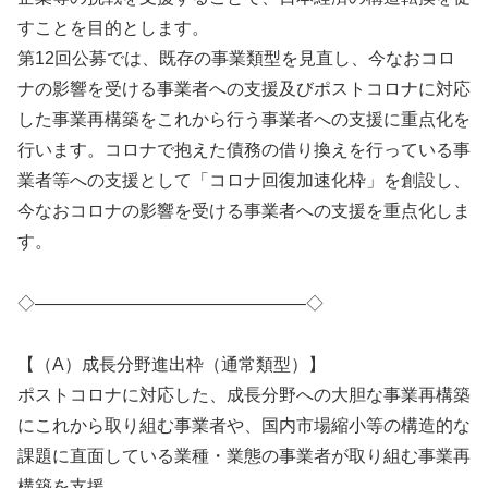
すことを目的とします。
第12回公募では、既存の事業類型を見直し、今なおコロ
ナの影響を受ける事業者への支援及びポストコロナに対応
した事業再構築をこれから行う事業者への支援に重点化を
行います。コロナで抱えた債務の借り換えを行っている事
業者等への支援として「コロナ回復加速化枠」を創設し、
今なおコロナの影響を受ける事業者への支援を重点化しま
す。
◇———————————————–◇
【（A）成長分野進出枠（通常類型）】
ポストコロナに対応した、成長分野への大胆な事業再構築
にこれから取り組む事業者や、国内市場縮小等の構造的な
課題に直面している業種・業態の事業者が取り組む事業再
構築を支援。