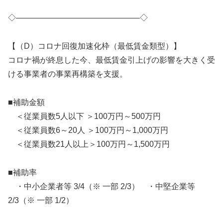
◇———————————————–◇
【（D）コロナ回復加速化枠（最低賃金類型）】
コロナ禍が終息した今、最低賃金引上げの影響を大きく受
ける事業者の事業再構築を支援。
■補助金額
＜従業員数5人以下 ＞100万円～500万円
＜従業員数6～20人 ＞100万円～1,000万円
＜従業員数21人以上＞100万円～1,500万円
■補助率
・中小企業者等 3/4（※ 一部 2/3） ・中堅企業等
2/3（※ 一部 1/2）