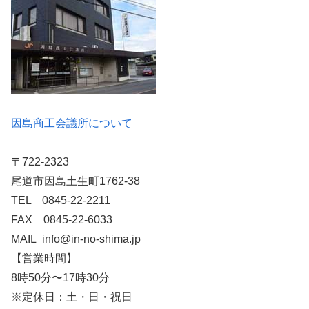
因島商工会議所について
〒722-2323
尾道市因島土生町1762-38
TEL 0845-22-2211
FAX 0845-22-6033
MAIL info@in-no-shima.jp
【営業時間】
8時50分〜17時30分
※定休日：土・日・祝日