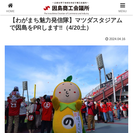
HOME
MENU
【わがまち魅力発信隊】マツダスタジアム
で因島をPRします‼（4/20土）
2024.04.16