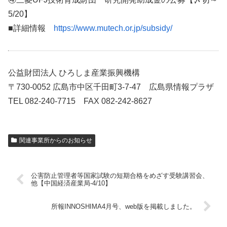
5/20】
■詳細情報
https://www.mutech.or.jp/subsidy/
公益財団法人 ひろしま産業振興機構
〒730-0052 広島市中区千田町3-7-47 広島県情報プラザ
TEL 082-240-7715 FAX 082-242-8627
関連事業所からのお知らせ
公害防止管理者等国家試験の短期合格をめざす受験講習会、
他【中国経済産業局-4/10】
所報INNOSHIMA4月号、web版を掲載しました。