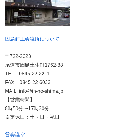
因島商工会議所について
〒722-2323
尾道市因島土生町1762-38
TEL 0845-22-2211
FAX 0845-22-6033
MAIL info@in-no-shima.jp
【営業時間】
8時50分〜17時30分
※定休日：土・日・祝日
貸会議室