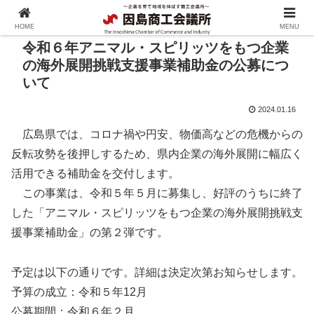
HOME
MENU
令和６年アニマル・スピリッツをもつ企業
の海外展開挑戦支援事業補助金の公募につ
いて
2024.01.16
広島県では、コロナ禍や円安、物価高などの危機からの
反転攻勢を後押しするため、県内企業の海外展開に幅広く
活用できる補助金を交付します。
この事業は、令和５年５月に募集し、好評のうちに終了
した「アニマル・スピリッツをもつ企業の海外展開挑戦支
援事業補助金」の第２弾です。
予定は以下の通りです。詳細は決定次第お知らせします。
予算の成立：令和５年12月
公募期間：令和６年２月