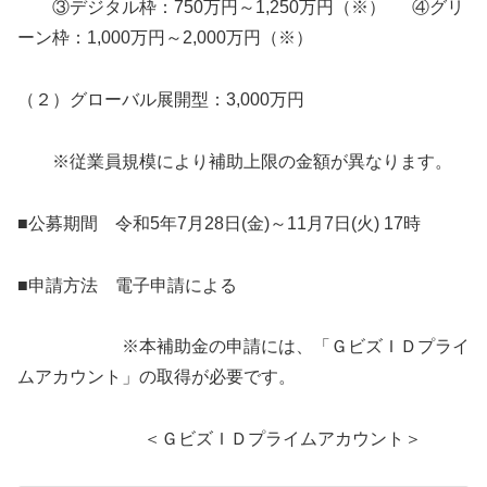
③デジタル枠：750万円～1,250万円（※） ④グリ
ーン枠：1,000万円～2,000万円（※）
（２）グローバル展開型：3,000万円
※従業員規模により補助上限の金額が異なります。
■公募期間 令和5年7月28日(金)～11月7日(火) 17時
■申請方法 電子申請による
※本補助金の申請には、「ＧビズＩＤプライ
ムアカウント」の取得が必要です。
＜ＧビズＩＤプライムアカウント＞