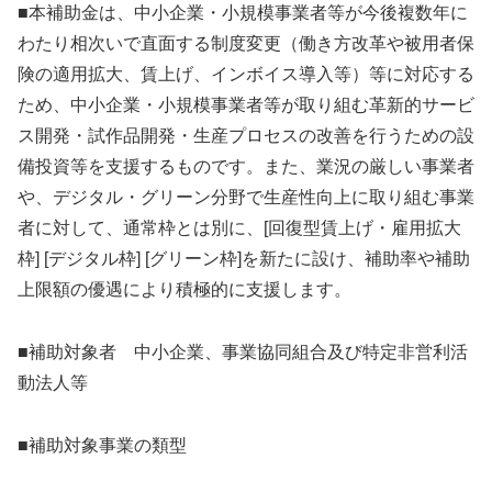
■本補助金は、中小企業・小規模事業者等が今後複数年に
わたり相次いで直面する制度変更（働き方改革や被用者保
険の適用拡大、賃上げ、インボイス導入等）等に対応する
ため、中小企業・小規模事業者等が取り組む革新的サービ
ス開発・試作品開発・生産プロセスの改善を行うための設
備投資等を支援するものです。また、業況の厳しい事業者
や、デジタル・グリーン分野で生産性向上に取り組む事業
者に対して、通常枠とは別に、[回復型賃上げ・雇用拡大
枠] [デジタル枠] [グリーン枠]を新たに設け、補助率や補助
上限額の優遇により積極的に支援します。
■補助対象者 中小企業、事業協同組合及び特定非営利活
動法人等
■補助対象事業の類型