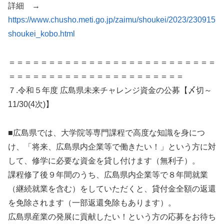
詳細 →
https://www.chusho.meti.go.jp/zaimu/shoukei/2023/230915
shoukei_kobo.html
＝＝＝＝＝＝＝＝＝＝＝＝＝＝＝＝＝＝＝＝＝＝＝＝＝＝
＝＝＝＝＝＝＝＝＝＝＝＝＝＝＝＝＝＝＝＝＝＝
７.令和５年度 広島県未来チャレンジ資金の公募【〆切～
11/30(4次)】
■広島県では、大学院等専門課程で高度な知識を身につ
け、「将来、広島県内企業等で働きたい！」という方に対
して、修学に必要な資金を貸し付けます（無利子）。
課程修了後９年間のうち、広島県内企業等で８年間就業
（継続就業を含む）をしていただくと、貸付金全額の返還
を免除されます（一部返還免除もあります）。
広島県産業の発展に貢献したい！という方の応募をお待ち