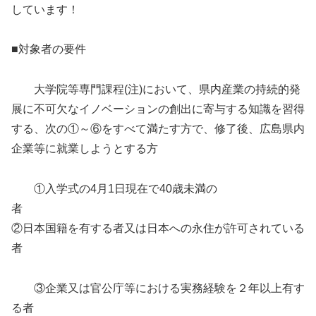
しています！
■対象者の要件
大学院等専門課程(注)において、県内産業の持続的発
展に不可欠なイノベーションの創出に寄与する知識を習得
する、次の①～⑥をすべて満たす方で、修了後、広島県内
企業等に就業しようとする方
①入学式の4月1日現在で40歳未満の
者
②日本国籍を有する者又は日本への永住が許可されている
者
③企業又は官公庁等における実務経験を２年以上有す
る者