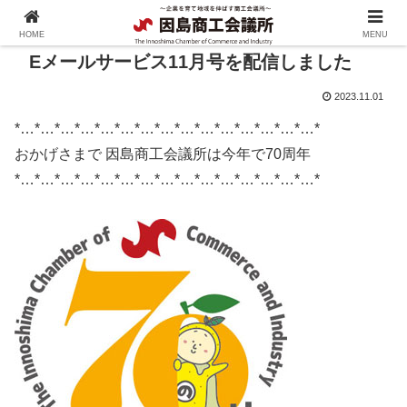
HOME
MENU
Eメールサービス11月号を配信しました
2023.11.01
*…*…*…*…*…*…*…*…*…*…*…*…*…*…*…*
おかげさまで 因島商工会議所は今年で70周年
*…*…*…*…*…*…*…*…*…*…*…*…*…*…*…*