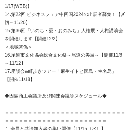
1/17(WEB)】
14.第22回 ビジネスフェア中四国2024の出展者募集！【〆
切～11/20】
15.第36回「いのち・愛・おのみち」人権展・人権講演会
を開催します【開催12/2】
＜地域関係＞
16.尾道市文化協会総合文化祭～尾道の美展～【開催11/8
～11/12】
17.座談会&町歩きツアー「麻生イトと因島・生名島」
【開催11/18】
◆因島商工会議所及び関連会議等スケジュール◆
＝＝＝＝＝＝＝＝＝＝＝＝＝＝＝＝＝＝＝＝＝＝＝＝＝＝
＝＝＝＝＝＝＝＝＝＝＝＝＝＝＝＝＝＝＝＝＝＝
１.会員と共済加入者の集い開催【11/15（水）】