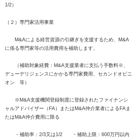
1/2）
（２）専門家活用事業
M&Aによる経営資源の引継ぎを支援するため、M&A
に係る専門家等の活用費用を補助します。
（補助対象経費：M&A支援業者に支払う手数料※、
デューデリジェンスにかかる専門家費用、セカンドオピニ
オン 等）
※M&A支援機関登録制度に登録されたファイナンシ
ャルアドバイザー（FA）またはM&A仲介業者によるFAま
たはM&A仲介費用に限る
・補助率：2/3又は1/2 ・補助上限：600万円以内