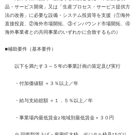
品・サービス開発」又は「生産プロセス・サービス提供方
法の改善」に必要な設備・システム投資等を支援（①海外
直接投資、②海外市場開拓、③インバウンド市場開拓、④
海外事業者との共同事業のいずれかに合致するもの）
■補助要件（基本要件）
以下を満たす３～５年の事業計画の策定及び実行
・付加価値額 ＋３％以上／年
・給与支給総額 ＋１．５％以上／年
・事業場内最低賃金≧地域別最低賃金＋３０円
※ 回復型賃上げ・雇用拡大枠、デジタル枠及びグリ