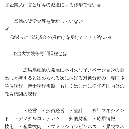
④企業又は官公庁等の派遣による修学でない者
⑤他の奨学金等を受給していない
者
⑥過去に当該資金の貸付けを受けたことがない者
(注)大学院等専門課程とは
広島県産業の発展に不可欠なイノベーションの創
出に寄与すると認められる次に掲げる対象分野の、専門職
学位課程、博士課程後期、もしくはこれに準ずる国内外の
教育機関の課程
・経営 ・技術経営 ・会計 ・福祉マネジメン
ト ・デジタルコンテンツ ・知的財産 ・応用情報
技術 ・産業技術 ・ファッションビジネス ・景観マネ