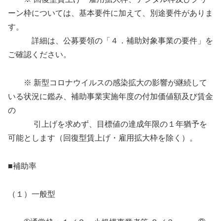
ーン枠については、基本要件に加えて、別途要件がありま
す。
詳細は、公募要領の「４．補助対象事業の要件」を
ご確認ください。
※ 新型コロナウイルスの感染拡大の影響が継続して
いる状況に鑑み、補助事業実施年度の付加価値額及び賃金
の
引上げを求めず、目標値の達成年限の１年猶予を
可能とします（回復型賃上げ・雇用拡大枠を除く）。
■補助率
（１）一般型