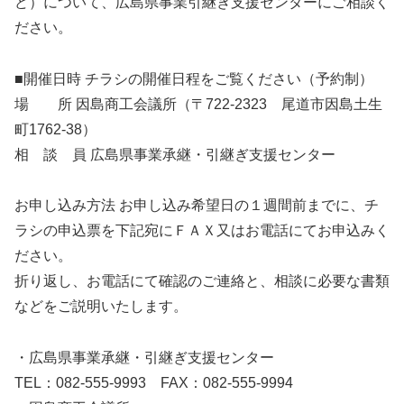
ど）について、広島県事業引継ぎ支援センターにご相談く
ださい。
■開催日時 チラシの開催日程をご覧ください（予約制）
場 所 因島商工会議所（〒722-2323 尾道市因島土生
町1762-38）
相 談 員 広島県事業承継・引継ぎ支援センター
お申し込み方法 お申し込み希望日の１週間前までに、チ
ラシの申込票を下記宛にＦＡＸ又はお電話にてお申込みく
ださい。
折り返し、お電話にて確認のご連絡と、相談に必要な書類
などをご説明いたします。
・広島県事業承継・引継ぎ支援センター
TEL：082-555-9993 FAX：082-555-9994