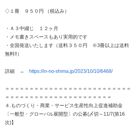
◇１冊 ９５０円 （税込み）
・Ａ３中綴じ １２ヶ月
・メモ書きスペースもあり実用的です
・全国発送いたします（送料３５０円 ※3冊以上は送料
無料‼）
詳細 →
https://in-no-shima.jp/2023/10/10/6468/
＝＝＝＝＝＝＝＝＝＝＝＝＝＝＝＝＝＝＝＝＝＝＝＝＝＝
＝＝＝＝＝＝＝＝＝＝＝＝＝＝＝＝＝＝＝＝＝＝
４.ものづくり・商業・サービス生産性向上促進補助金
〔一般型・グローバル展開型〕の公募(〆切～11/7(第16
次)】