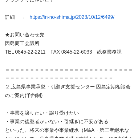
詳細 →
https://in-no-shima.jp/2023/10/12/6499/
★お問い合わせ先
因島商工会議所
TEL 0845-22-2211 FAX 0845-22-6033 総務業務課
＝＝＝＝＝＝＝＝＝＝＝＝＝＝＝＝＝＝＝＝＝＝＝＝＝＝
＝＝＝＝＝＝＝＝＝＝＝＝＝＝＝＝＝＝＝＝＝＝
２.広島県事業承継・引継ぎ支援センター 因島定期相談会
のご案内(予約制)
・事業を譲りたい・譲り受けたい
・事業の後継者がいない・引継ぎに不安がある
といった、将来の事業や事業継承（M&A・第三者継承な