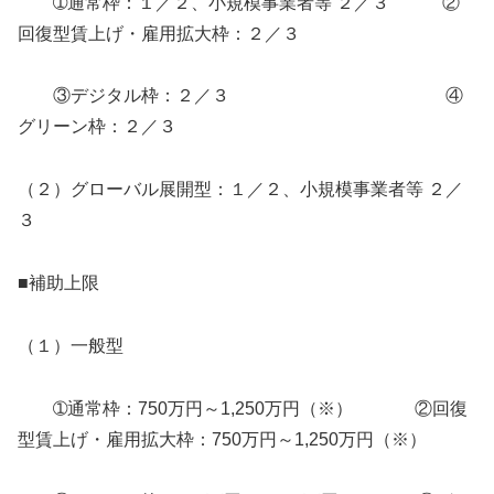
➀通常枠：１／２、小規模事業者等 ２／３ ②
回復型賃上げ・雇用拡大枠：２／３
③デジタル枠：２／３ ④
グリーン枠：２／３
（２）グローバル展開型：１／２、小規模事業者等 ２／
３
■補助上限
（１）一般型
➀通常枠：750万円～1,250万円（※） ②回復
型賃上げ・雇用拡大枠：750万円～1,250万円（※）