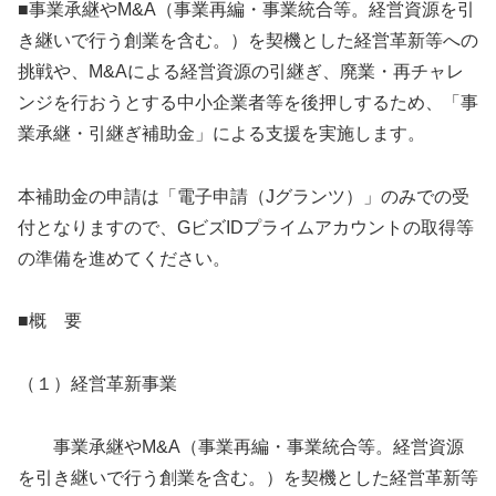
■事業承継やM&A（事業再編・事業統合等。経営資源を引
き継いで行う創業を含む。）を契機とした経営革新等への
挑戦や、M&Aによる経営資源の引継ぎ、廃業・再チャレ
ンジを行おうとする中小企業者等を後押しするため、「事
業承継・引継ぎ補助金」による支援を実施します。
本補助金の申請は「電子申請（Jグランツ）」のみでの受
付となりますので、GビズIDプライムアカウントの取得等
の準備を進めてください。
■概 要
（１）経営革新事業
事業承継やM&A（事業再編・事業統合等。経営資源
を引き継いで行う創業を含む。）を契機とした経営革新等