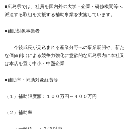
■広島県では、社員を国内外の大学・企業・研修機関等へ
派遣する取組を支援する補助事業を実施しています。
■補助対象事業者
今後成長が見込まれる産業分野への事業展開や、新た
な価値創出による競争力強化に意欲的な広島県内に本社又
は本店を置く中小・中堅企業
■補助率・補助対象経費等
（１）補助限度額：１００万円～４００万円
（２）補助率
・一般枠 ：２/３以内