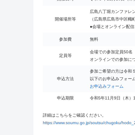
広島八丁堀カンファレン
開催場所等
（広島県広島市中区幟町
●会場とオンライン配
参加費
無料
会場での参加定員50名
定員等
オンラインでの参加に
参加ご希望の方は令和５
申込方法
以下のお申込みフォー
お申込みフォーム
申込期限
令和5年11月9日（木）
詳細はこちらをご確認ください。
https://www.soumu.go.jp/soutsu/chugoku/hodo