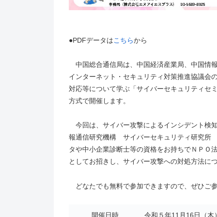
●PDFデータは
こちら
から
中国総合通信局は、中国経済産業局、中国情報
インターネット・セキュリティ対策推進協議会
対応等について学ぶ「サイバーセキュリティセ
方式で開催します。
今回は、サイバー攻撃によるインシデント検知
報通信研究機構 サイバーセキュリティ研究所
タや中小企業診断士等の資格をお持ちでＮＰＯ
としてお招きし、サイバー攻撃への対処方法に
どなたでも無料で参加できますので、ぜひご参
開催日時
令和５年11月16日（木）1