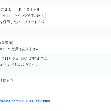
ス２１ ４Ｆ ４Ｃホール
14-11 ウイング八丁堀ビル）
信を併用したハイブリッド方式
（先着順）
ついての定員はありません。
年11月９日（木）17時までに、
ムからお申込みください。
17時まで
_2023/01sotsu08_01001552.html