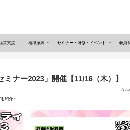
経営支援
地域振興
セミナー・研修・イベント
会員
ナー2023」開催【11/16（木）】
202
どを紹介～