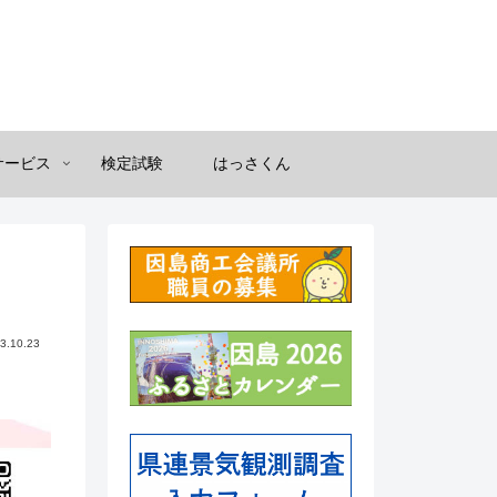
サービス
検定試験
はっさくん
3.10.23