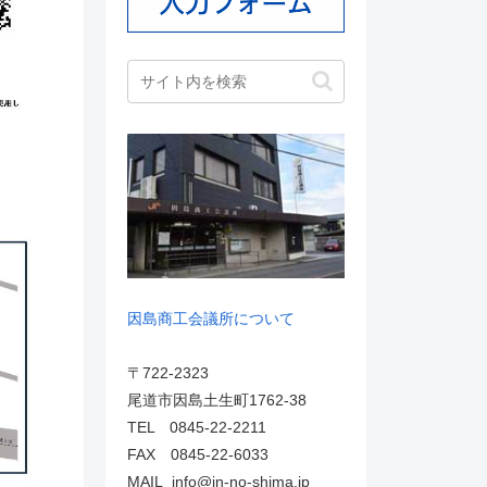
因島商工会議所について
〒722-2323
尾道市因島土生町1762-38
TEL 0845-22-2211
FAX 0845-22-6033
MAIL info@in-no-shima.jp