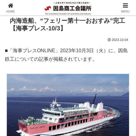
HOME
MENU
内海造船、“フェリー第十一おおすみ”完工
【海事プレス-10/3】
2023.10.04
■「海事プレスONLINE」2023年10月3日（火）に、因島
鉄工についての記事が掲載されています。