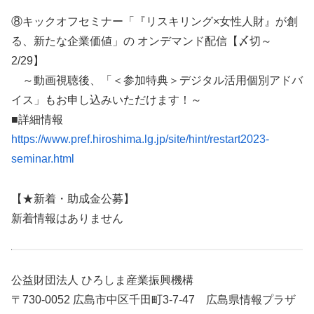
⑧キックオフセミナー「『リスキリング×女性人財』が創
る、新たな企業価値」の オンデマンド配信【〆切～
2/29】
～動画視聴後、「＜参加特典＞デジタル活用個別アドバ
イス」もお申し込みいただけます！～
■詳細情報
https://www.pref.hiroshima.lg.jp/site/hint/restart2023-
seminar.html
【★新着・助成金公募】
新着情報はありません
公益財団法人 ひろしま産業振興機構
〒730-0052 広島市中区千田町3-7-47 広島県情報プラザ