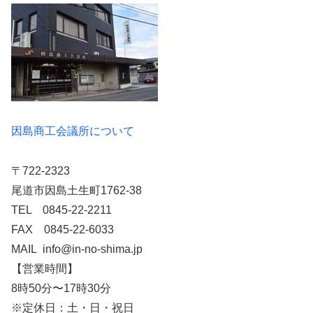
因島商工会議所について
〒722-2323
尾道市因島土生町1762-38
TEL 0845-22-2211
FAX 0845-22-6033
MAIL info@in-no-shima.jp
【営業時間】
8時50分〜17時30分
※定休日：土・日・祝日