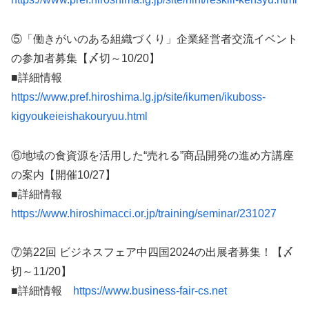
⑤「働きがいのある組織づくり」企業経営者交流イベント
の参加者募集【〆切～10/20】
■詳細情報
https://www.pref.hiroshima.lg.jp/site/ikumen/ikuboss-
kigyoukeieishakouryuu.html
⑥地域の食資源を活用した“売れる”商品開発の進め方講座
の案内【開催10/27】
■詳細情報
https://www.hiroshimacci.or.jp/training/seminar/231027
⑦第22回 ビジネスフェア中四国2024の出展者募集！【〆
切～11/20】
■詳細情報
https://www.business-fair-cs.net