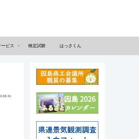
サービス
検定試験
はっさくん
3.08.31