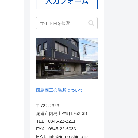
因島商工会議所について
〒722-2323
尾道市因島土生町1762-38
TEL 0845-22-2211
FAX 0845-22-6033
MAIL info@in-no-shima.jp