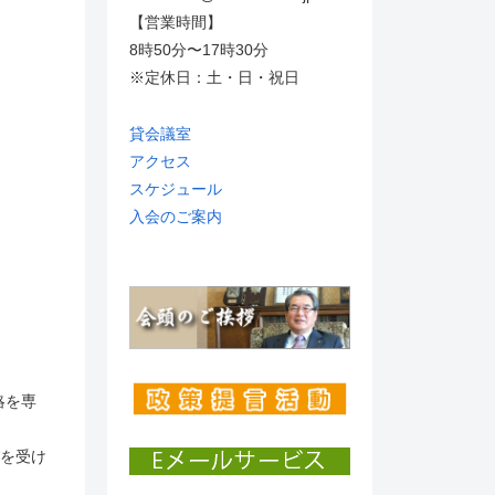
【営業時間】
8時50分〜17時30分
※定休日：土・日・祝日
貸会議室
アクセス
スケジュール
入会のご案内
略を専
グを受け