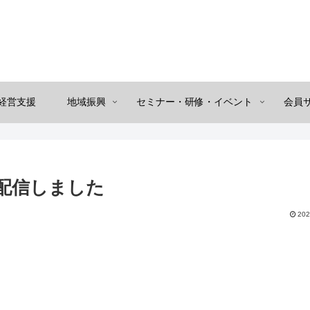
経営支援
地域振興
セミナー・研修・イベント
会員
配信しました
202