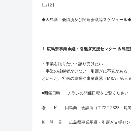
11/12】
◆因島商工会議所及び関連会議等スケジュール
＝＝＝＝＝＝＝＝＝＝＝＝＝＝＝＝＝＝＝＝＝
１.広島県事業承継・引継ぎ支援センター 因島定
・事業を譲りたい・譲り受けたい
・事業の後継者がいない・引継ぎに不安がある
といった、将来の事業や事業継承（M&A・第三
■開催日時 チラシの開催日程をご覧ください
場 所 因島商工会議所（〒722-2323 尾道市
相 談 員 広島県事業承継・引継ぎ支援セン