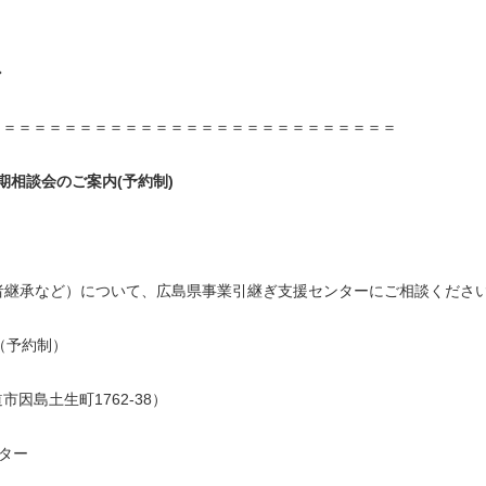
◆
＝＝＝＝＝＝＝＝＝＝＝＝＝＝＝＝＝＝＝＝＝＝＝＝＝＝＝
期相談会のご案内(予約制)
者継承など）について、広島県事業引継ぎ支援センターにご相談くださ
（予約制）
因島土生町1762-38）
ター