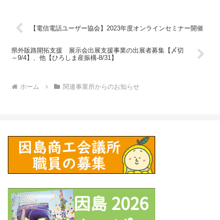
【電信電話ユーザー協会】2023年度オンラインセミナー開催
県外販路開拓支援 展示会出展支援事業の出展者募集【〆切
～9/4】、他【ひろしま産振構-8/31】
ホーム
関連事業所からのお知らせ