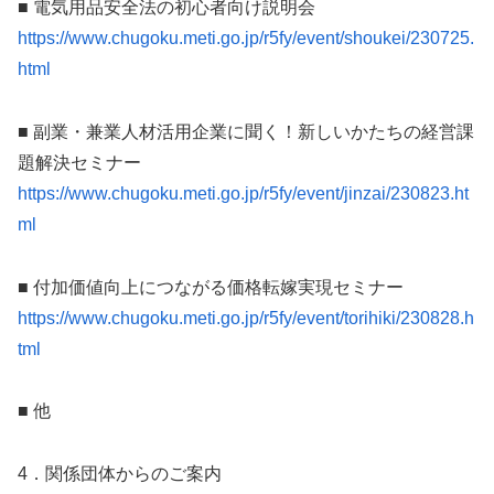
■ 電気用品安全法の初心者向け説明会
https://www.chugoku.meti.go.jp/r5fy/event/shoukei/230725.
html
■ 副業・兼業人材活用企業に聞く！新しいかたちの経営課
題解決セミナー
https://www.chugoku.meti.go.jp/r5fy/event/jinzai/230823.ht
ml
■ 付加価値向上につながる価格転嫁実現セミナー
https://www.chugoku.meti.go.jp/r5fy/event/torihiki/230828.h
tml
■ 他
4．関係団体からのご案内