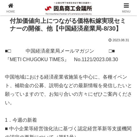
HOME
MENU
付加価値向上につながる価格転嫁実現セミ
ナーの開催、他【中国経済産業局-8/30】
2023.08.31
■□ 中国経済産業局メールマガジン □■
『METI CHUGOKU TIMES』 No.1121/2023.08.30
中国地域における経済産業省施策を中心に、各種イベン
ト、補助金の公募、説明会などの最新情報を発信したいと
願っていますので、お知り合いの方々にぜひご案内くださ
い。
1．今週の新着
■ 中小企業等経営強化法に基づく認定経営革新等支援機関