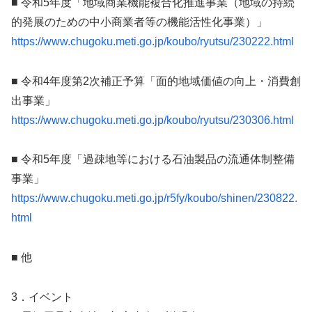
■ 令和5年度「地域商業機能複合化推進事業（地域の持続
的発展のための中小商業者等の機能活性化事業）」
https://www.chugoku.meti.go.jp/koubo/ryutsu/230222.html
■ 令和4年度第2次補正予算「面的地域価値の向上・消費創
出事業」
https://www.chugoku.meti.go.jp/koubo/ryutsu/230306.html
■ 令和5年度「過疎地等における石油製品の流通体制整備
事業」
https://www.chugoku.meti.go.jp/r5fy/koubo/shinen/230822.
html
■ 他
3．イベント