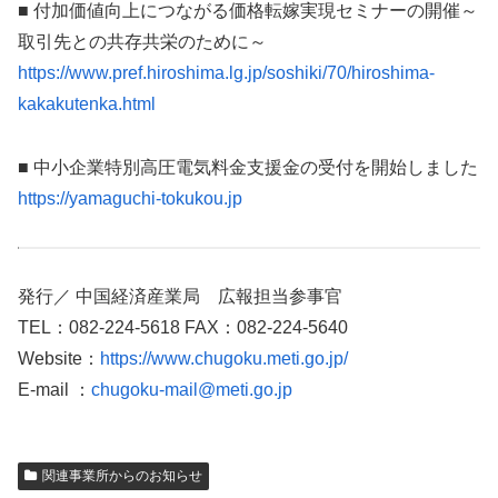
■ 付加価値向上につながる価格転嫁実現セミナーの開催～
取引先との共存共栄のために～
https://www.pref.hiroshima.lg.jp/soshiki/70/hiroshima-
kakakutenka.html
■ 中小企業特別高圧電気料金支援金の受付を開始しました
https://yamaguchi-tokukou.jp
発行／ 中国経済産業局 広報担当参事官
TEL：082-224-5618 FAX：082-224-5640
Website：
https://www.chugoku.meti.go.jp/
E-mail ：
chugoku-mail@meti.go.jp
関連事業所からのお知らせ