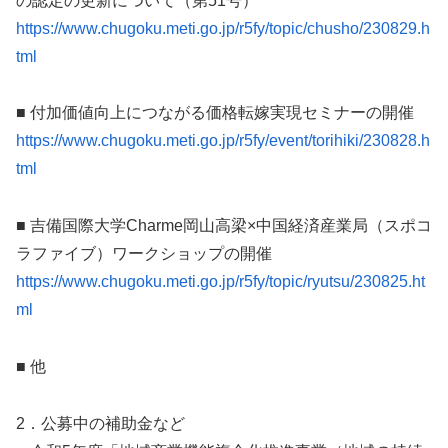
の認定の更新について（第51号）
https://www.chugoku.meti.go.jp/r5fy/topic/chusho/230829.h
tml
■ 付加価値向上につながる価格転嫁実現セミナーの開催
https://www.chugoku.meti.go.jp/r5fy/event/torihiki/230828.h
tml
■ 吉備国際大学Charme岡山高梁×中国経済産業局（スポコ
ラファイブ）ワークショップの開催
https://www.chugoku.meti.go.jp/r5fy/topic/ryutsu/230825.ht
ml
■ 他
2．公募中の補助金など