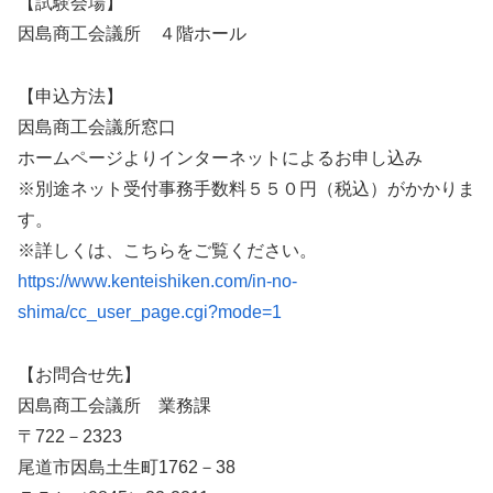
【試験会場】
因島商工会議所 ４階ホール
【申込方法】
因島商工会議所窓口
ホームページよりインターネットによるお申し込み
※別途ネット受付事務手数料５５０円（税込）がかかりま
す。
※詳しくは、こちらをご覧ください。
https://www.kenteishiken.com/in-no-
shima/cc_user_page.cgi?mode=1
【お問合せ先】
因島商工会議所 業務課
〒722－2323
尾道市因島土生町1762－38