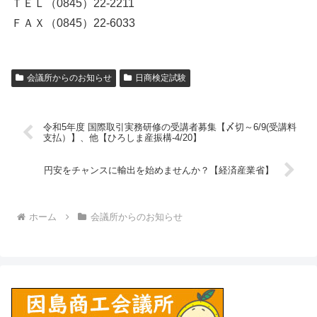
ＴＥＬ（0845）22-2211
ＦＡＸ（0845）22-6033
会議所からのお知らせ
日商検定試験
令和5年度 国際取引実務研修の受講者募集【〆切～6/9(受講料
支払）】、他【ひろしま産振構-4/20】
円安をチャンスに輸出を始めませんか？【経済産業省】
ホーム
会議所からのお知らせ