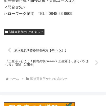
応募書類作成・面接対策・実践コースなど
＜問合せ先＞
ハローワーク尾道 TEL：0848-23-8609
関連事業所からのお知らせ
新入社員研修参加者募集【4/4（火）】
『土生港へ行こう！因島高校presents 土生港はっさくパンま
つり』開催（2/25土）
ホーム
関連事業所からのお知らせ