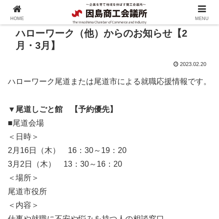
HOME
MENU
ハローワーク（他）からのお知らせ【2
月・3月】
2023.02.20
ハローワーク尾道または尾道市による就職応援情報です。
▼尾道しごと館 【予約優先】
■尾道会場
＜日時＞
2月16日（木） 16：30～19：20
3月2日（木） 13：30～16：20
＜場所＞
尾道市役所
＜内容＞
仕事や就職に不安や悩みを持つ人の相談窓口